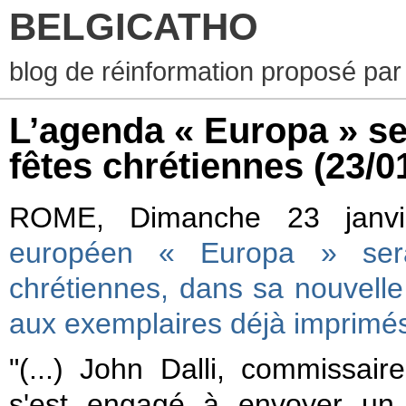
BELGICATHO
blog de réinformation proposé par
L’agenda « Europa » ser
fêtes chrétiennes
(23/0
ROME, Dimanche 23 janvi
européen « Europa » sera 
chrétiennes, dans sa nouvelle
aux exemplaires déjà imprimé
"(...) John Dalli, commissai
s'est engagé à envoyer un 