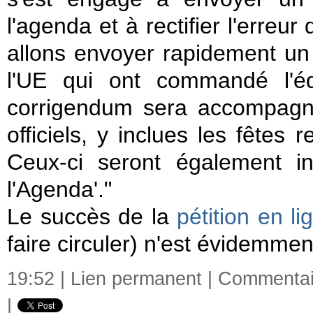
l'agenda et à rectifier l'erreu
allons envoyer rapidement un
l'UE qui ont commandé l'éd
corrigendum sera accompagn
officiels, y inclues les fêtes
Ceux-ci seront également in
l'Agenda'."
Le succès de la
pétition en li
faire circuler) n'est évidemme
19:52 |
Lien permanent
|
Commentair
|