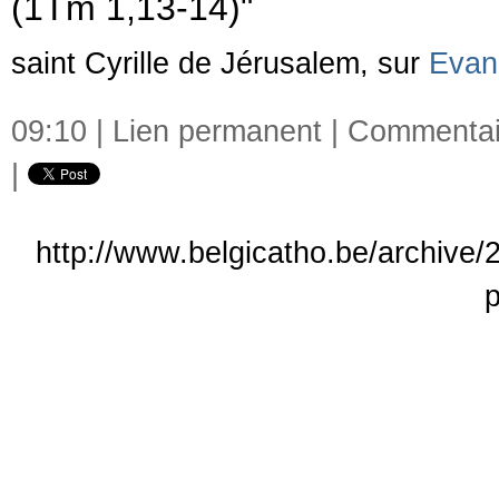
(1Tm 1,13-14)"
saint Cyrille de Jérusalem, sur
Evan
09:10 |
Lien permanent
|
Commentair
|
http://www.belgicatho.be/archive/2
p