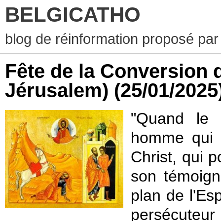
BELGICATHO
blog de réinformation proposé par
Fête de la Conversion d
Jérusalem)
(25/01/2025
"Quand le 
homme qui p
Christ, qui 
son témoign
plan de l'Esp
persécuteur