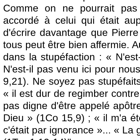
Comme on ne pourrait pas c
accordé à celui qui était au
d'écrire davantage que Pierre 
tous peut être bien affermie. A
dans la stupéfaction : « N'est
N'est-il pas venu ici pour no
9,21). Ne soyez pas stupéfaits,
« il est dur de regimber contre
pas digne d'être appelé apôtre
Dieu » (1Co 15,9) ; « il m'a ét
c'était par ignorance »... « L