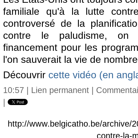
familiale qu'à la lutte cont
controversé de la planificatio
contre le paludisme, on at
financement pour les program
l'on sauverait la vie de nombr
Découvrir
cette vidéo (en angla
10:57 |
Lien permanent
|
Commentair
|
http://www.belgicatho.be/archive/20
contre-la-m