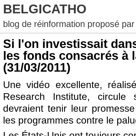
BELGICATHO
blog de réinformation proposé par
Si l'on investissait dan
les fonds consacrés à la
(31/03/2011)
Une vidéo excellente, réali
Research Institute, circule
devraient tenir leur promess
les programmes contre le pal
Les États-Unis ont toujours con