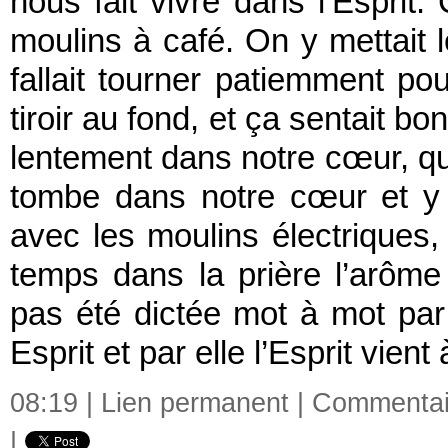
nous fait vivre dans l’Esprit
moulins à café. On y mettait l
fallait tourner patiemment p
tiroir au fond, et ça sentait b
lentement dans notre cœur, qu
tombe dans notre cœur et y 
avec les moulins électriques, 
temps dans la prière l’arôm
pas été dictée mot à mot par
Esprit et par elle l’Esprit vient
08:19 |
Lien permanent
|
Commentair
|