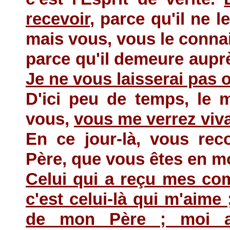
recevoir
, parce qu'il ne l
mais vous, vous le conna
parce qu'il demeure auprè
Je ne vous laisserai pas o
D'ici peu de temps, le 
vous,
vous me verrez viva
En ce jour-là, vous rec
Père, que vous êtes en mo
Celui qui a reçu mes co
c'est celui-là qui m'aime
de mon Père ; moi au