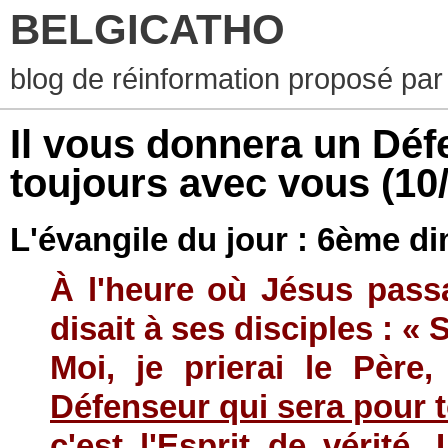
BELGICATHO
blog de réinformation proposé par
Il vous donnera un Déf
toujours avec vous
(10
L'évangile du jour : 6ème 
À l'heure où Jésus pass
disait à ses disciples : «
Moi, je prierai le Père
Défenseur qui sera pour 
c'est l'Esprit de vérité.