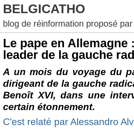
BELGICATHO
blog de réinformation proposé par
Le pape en Allemagne :
leader de la gauche rad
A un mois du voyage du p
dirigeant
de
la gauche radic
Benoît XVI, dans une inter
certain étonnement.
C'est relaté par Alessandro
Alv