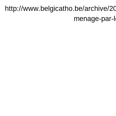
http://www.belgicatho.be/archive/2
menage-par-le