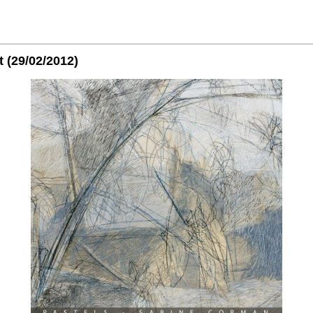
t
(29/02/2012)