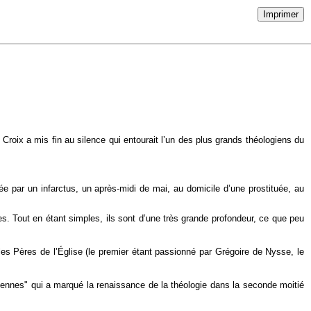
Imprimer
te Croix a mis fin au silence qui entourait l’un des plus grands théologiens du
e par un infarctus, un après-midi de mai, au domicile d’une prostituée, au
es. Tout en étant simples, ils sont d’une très grande profondeur, ce que peu
es Pères de l’Église (le premier étant passionné par Grégoire de Nysse, le
étiennes" qui a marqué la renaissance de la théologie dans la seconde moitié