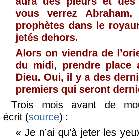
aura des pleurs et des
vous verrez Abraham, 
prophètes dans le royau
jetés dehors.
Alors on viendra de l’ori
du midi, prendre place 
Dieu. Oui, il y a des dern
premiers qui seront derni
Trois mois avant de mouri
écrit (
source
) :
« Je n’ai qu’à jeter les yeu