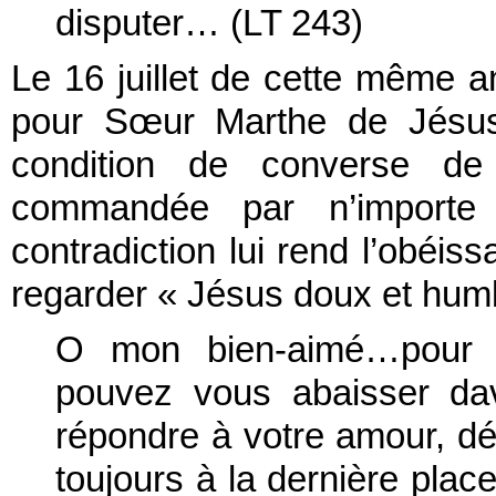
disputer… (LT 243)
Le 16 juillet de cette même
pour Sœur Marthe de Jésus
condition de converse de 
commandée par n’importe
contradiction lui rend l’obéiss
regarder « Jésus doux et hum
O mon bien-aimé…pour m’
pouvez vous abaisser dav
répondre à votre amour, d
toujours à la dernière pla