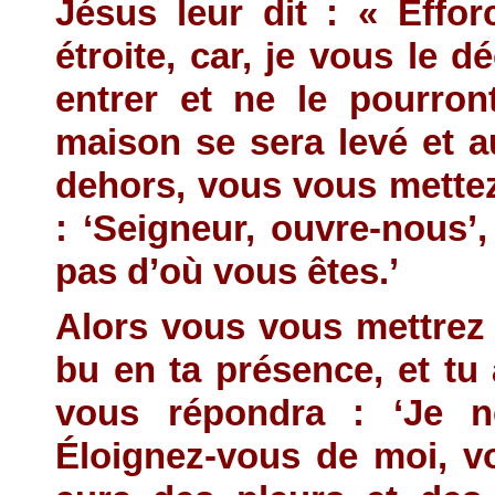
Jésus leur dit : « Effor
étroite, car, je vous le 
entrer et ne le pourron
maison se sera levé et a
dehors, vous vous mettez 
: ‘Seigneur, ouvre-nous’,
pas d’où vous êtes.’
Alors vous vous mettrez
bu en ta présence, et tu 
vous répondra : ‘Je n
Éloignez-vous de moi, vou