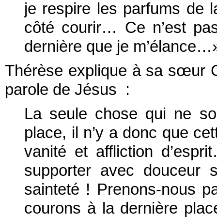
je respire les parfums de l
côté courir… Ce n’est pas
dernière que je m’élance…
Thérèse explique à sa sœur 
parole de Jésus :
La seule chose qui ne soit
place, il n’y a donc que cet
vanité et affliction d’espri
supporter avec douceur se
sainteté ! Prenons-nous pa
courons à la dernière pla