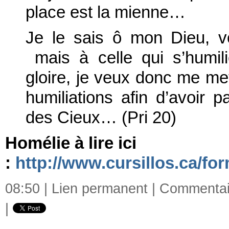
place est la mienne…
Je le sais ô mon Dieu, v
mais à celle qui s’humil
gloire, je veux donc me met
humiliations afin d’avoir
des Cieux… (Pri 20)
Homélie à lire ici
:
http://www.cursillos.ca/for
08:50 |
Lien permanent
|
Commentair
|