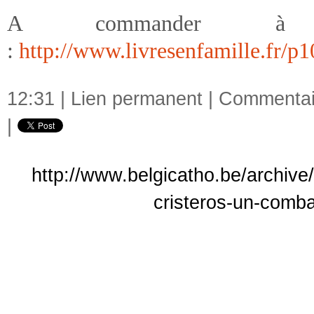
A commander 
:
http://www.livresenfamille.fr/p
12:31 |
Lien permanent
|
Commentair
|
http://www.belgicatho.be/archive/
cristeros-un-comba