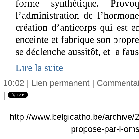
forme synthétique. Provo
l’administration de l’hormon
création d’anticorps qui est 
enceinte et fabrique son propr
se déclenche aussitôt, et la fau
Lire la suite
10:02 |
Lien permanent
|
Commentair
|
http://www.belgicatho.be/archive/
propose-par-l-oms