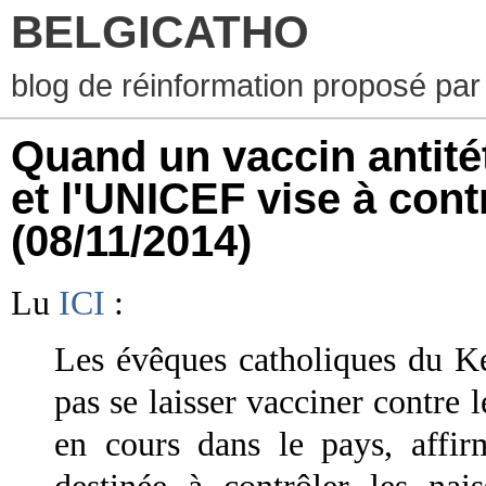
BELGICATHO
blog de réinformation proposé par
Quand un vaccin antit
et l'UNICEF vise à cont
(08/11/2014)
Lu
ICI
:
Les évêques catholiques du 
pas se laisser vacciner contre 
en cours dans le pays, affir