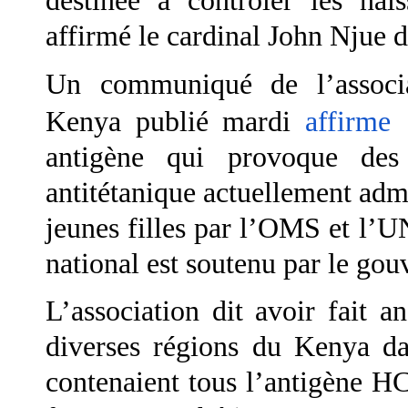
destinée à contrôler les nai
affirmé le cardinal John Njue d
Un communiqué de l’associa
Kenya publié mardi
affirme
antigène qui provoque des
antitétanique actuellement adm
jeunes filles par l’OMS et l
national est soutenu par le go
L’association dit avoir fait 
diverses régions du Kenya dan
contenaient tous l’antigène H