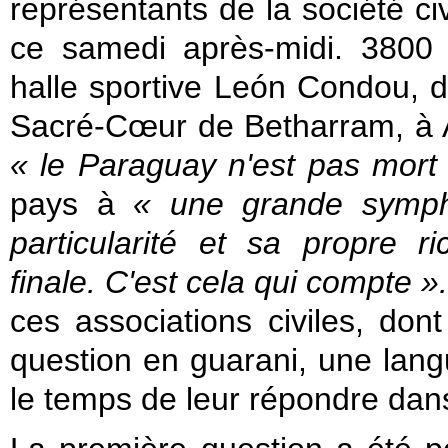
représentants de la société c
ce samedi après-midi. 3800 
halle sportive León Condou, d
Sacré-Cœur de Betharram, à 
« le Paraguay n'est pas mort
pays à
« une grande symph
particularité et sa propre r
finale. C'est cela qui compte ».
ces associations civiles, don
question en guarani, une lang
le temps de leur répondre dan