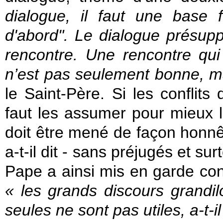
dialogue, il faut une base fo
d'abord". Le dialogue présupp
rencontre. Une rencontre qui
n’est pas seulement bonne, ma
le Saint-Père. Si les conflits 
faut les assumer pour mieux l
doit être mené de façon honn
a-t-il dit - sans préjugés et s
Pape a ainsi mis en garde con
« les grands discours grandil
seules ne sont pas utiles, a-t-