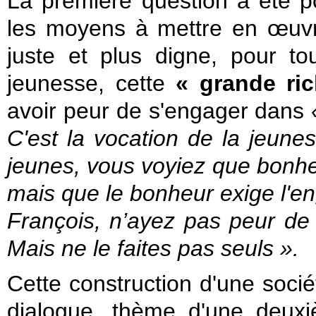
La première question a été 
les moyens à mettre en œuvr
juste et plus digne, pour t
jeunesse, cette
« grande ri
avoir peur de s'engager dans
C'est la vocation de la jeun
jeunes, vous voyiez que bonhe
mais que le bonheur exige l'e
François, n’ayez pas peur de
Mais ne le faites pas seuls ».
Cette construction d'une soci
dialogue, thème d'une deux