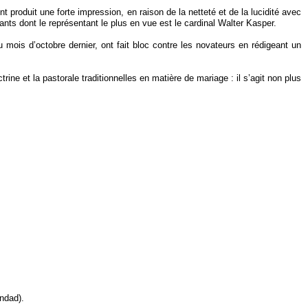
produit une forte impression, en raison de la netteté et de la lucidité avec
nts dont le représentant le plus en vue est le cardinal Walter Kasper.
u mois d’octobre dernier, ont fait bloc contre les novateurs en rédigeant un
ne et la pastorale traditionnelles en matière de mariage : il s’agit non plus
andad).