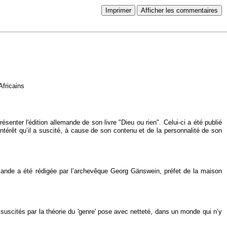
Imprimer
Afficher les commentaires
 Africains
senter l'édition allemande de son livre "Dieu ou rien". Celui-ci a été publié
intérêt qu’il a suscité, à cause de son contenu et de la personnalité de son
allemande a été rédigée par l’archevêque Georg Gänswein, préfet de la maison
 suscités par la théorie du 'genre' pose avec netteté, dans un monde qui n’y