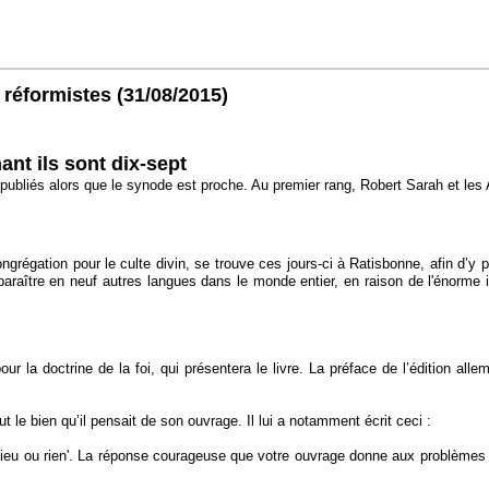
 réformistes
(31/08/2015)
ant ils sont dix-sept
 publiés alors que le synode est proche. Au premier rang, Robert Sarah et les
égation pour le culte divin, se trouve ces jours-ci à Ratisbonne, afin d’y pré
 paraître en neuf autres langues dans le monde entier, en raison de l'énorme 
our la doctrine de la foi, qui présentera le livre. La préface de l’édition 
le bien qu’il pensait de son ouvrage. Il lui a notamment écrit ceci :
lu 'Dieu ou rien'. La réponse courageuse que votre ouvrage donne aux problèmes