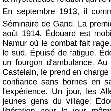
En septembre 1913, il comm
Séminaire de Gand. La premièr
août 1914, Édouard est mobil
Namur où le combat fait rage.
le sud. Épuisé de fatigue, É
un fourgon d'ambulance. Au v
Castelain, le prend en charge
confiance sans bornes en sa
l'expérience. Un jour, les 
jeunes gens du village: Édou
libération pour le jour mêm