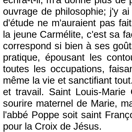
écrira-t-il, m'a donné plus de 
ouvrage de philosophie; j'y 
d'étude ne m'auraient pas fai
la jeune Carmélite, c'est sa f
correspond si bien à ses goûts
pratique, épousant les cont
toutes les occupations, faisa
même la vie et sanctifiant tout.
et travail. Saint Louis-Marie
sourire maternel de Marie, ma
l'abbé Poppe soit saint Fran
pour la Croix de Jésus.