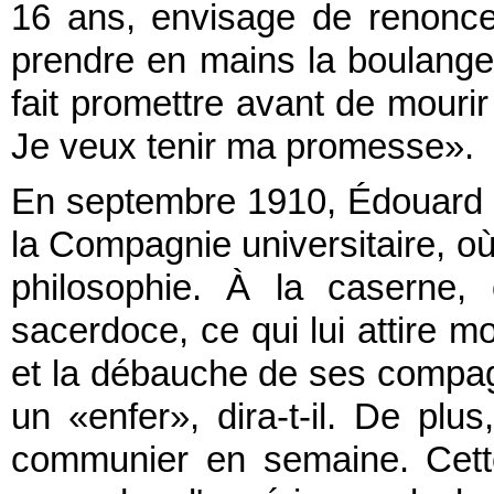
16 ans, envisage de renonc
prendre en mains la boulanger
fait promettre avant de mourir
Je veux tenir ma promesse».
En septembre 1910, Édouard es
la Compagnie universitaire, o
philosophie. À la caserne,
sacerdoce, ce qui lui attire mo
et la débauche de ses compag
un «enfer», dira-t-il. De plu
communier en semaine. Cette