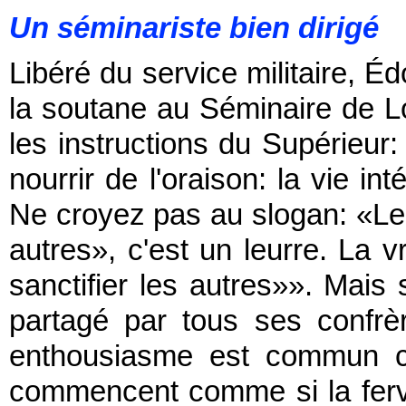
Un séminariste bien dirigé
Libéré du service militaire, É
la soutane au Séminaire de Lo
les instructions du Supérieur: 
nourrir de l'oraison: la vie int
Ne croyez pas au slogan: «Le p
autres», c'est un leurre. La v
sanctifier les autres»». Mais 
partagé par tous ses confrèr
enthousiasme est commun ch
commencent comme si la ferve