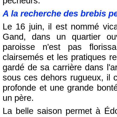
pécheurs.
A la recherche des brebis p
Le 16 juin, il est nommé vica
Gand, dans un quartier ouv
paroisse n'est pas floriss
clairsemés et les pratiques re
gardé de sa carrière dans l'ar
sous ces dehors rugueux, il 
profonde et une grande bont
un père.
La belle saison permet à É