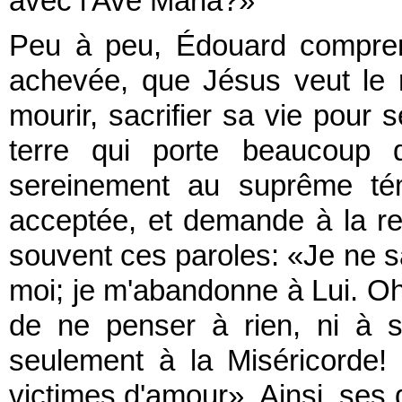
avec l'Ave Maria?»
Peu à peu, Édouard compren
achevée, que Jésus veut le re
mourir, sacrifier sa vie pour s
terre qui porte beaucoup d
sereinement au suprême tém
acceptée, et demande à la rel
souvent ces paroles: «Je ne sa
moi; je m'abandonne à Lui. Oh
de ne penser à rien, ni à 
seulement à la Miséricorde! 
victimes d'amour». Ainsi, ses 