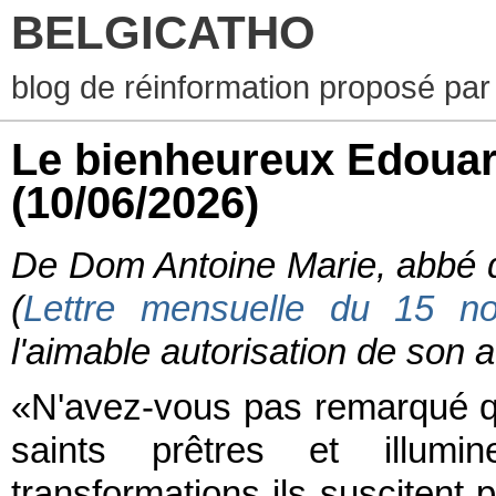
BELGICATHO
blog de réinformation proposé par
Le bienheureux Edouar
(10/06/2026)
De Dom Antoine Marie, abbé d
(
Lettre mensuelle du 15 n
l'aimable autorisation de son a
«N'avez-vous pas remarqué q
saints prêtres et illumi
transformations ils suscitent p