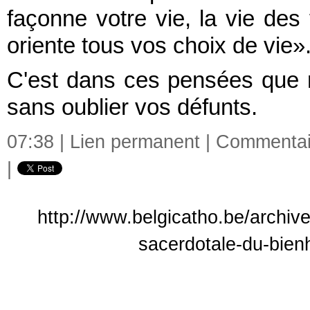
façonne votre vie, la vie des
oriente tous vos choix de vie»
C'est dans ces pensées que n
sans oublier vos défunts.
07:38 |
Lien permanent
|
Commentair
|
http://www.belgicatho.be/archive
sacerdotale-du-bie