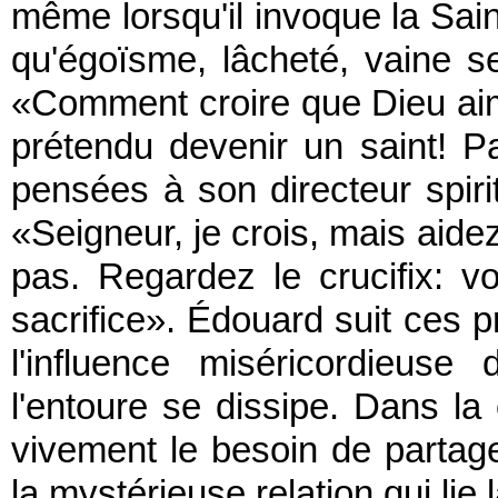
même lorsqu'il invoque la Saint
qu'égoïsme, lâcheté, vaine se
«Comment croire que Dieu aime 
prétendu devenir un saint! Pa
pensées à son directeur spirit
«Seigneur, je crois, mais aid
pas. Regardez le crucifix: v
sacrifice». Édouard suit ces p
l'influence miséricordieuse
l'entoure se dissipe. Dans la 
vivement le besoin de partage
la mystérieuse relation qui lie 