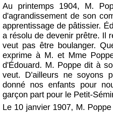
Au printemps 1904, M. Pop
d'agrandissement de son comm
apprentissage de pâtissier. Éd
a résolu de devenir prêtre. Il 
veut pas être boulanger. Qu
exprime à M. et Mme Poppe 
d'Édouard. M. Poppe dit à s
veut. D'ailleurs ne soyons
donné nos enfants pour nous
garçon part pour le Petit-Sém
Le 10 janvier 1907, M. Poppe