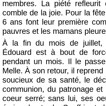
membres. La piété refleurit
comble de la joie. Pour la fêt
6 ans font leur première com
pauvres et les mamans pleuren
À la fin du mois de juillet,
Édouard est à bout de forc
pendant un mois. Il le pass
Melle. À son retour, il reprend
soucieux de sa santé, le dé
communion, du patronage et 
coeur serré; sans lui, ses oe