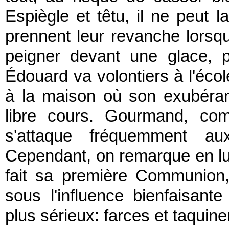
Espiègle et têtu, il ne peut l
prennent leur revanche lorsqu
peigner devant une glace, pr
Édouard va volontiers à l'éco
à la maison où son exubéran
libre cours. Gourmand, co
s'attaque fréquemment aux
Cependant, on remarque en lui 
fait sa première Communion, 
sous l'influence bienfaisan
plus sérieux: farces et taquiner