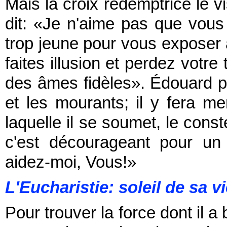
Mais la croix rédemptrice le vi
dit: «Je n'aime pas que vous
trop jeune pour vous exposer ai
faites illusion et perdez votr
des âmes fidèles». Édouard p
et les mourants; il y fera me
laquelle il se soumet, le const
c'est décourageant pour un
aidez-moi, Vous!»
L'Eucharistie: soleil de sa vi
Pour trouver la force dont il