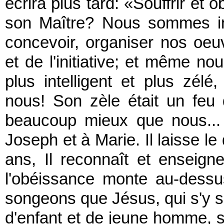
écrira plus tard: «Souffrir et 
son Maître? Nous sommes in
concevoir, organiser nos oe
et de l'initiative; et même no
plus intelligent et plus zél
nous! Son zèle était un feu 
beaucoup mieux que nous... 
Joseph et à Marie. Il laisse le 
ans, Il reconnaît et enseigne
l'obéissance monte au-dessu
songeons que Jésus, qui s'y so
d'enfant et de jeune homme, s