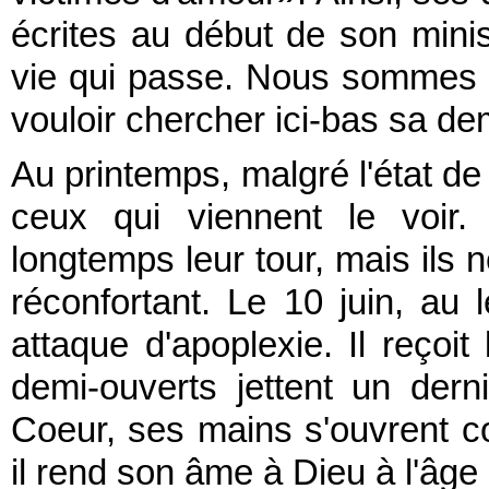
écrites au début de son mini
vie qui passe. Nous sommes d
vouloir chercher ici-bas sa d
Au printemps, malgré l'état d
ceux qui viennent le voir. 
longtemps leur tour, mais ils 
réconfortant. Le 10 juin, au l
attaque d'apoplexie. Il reçoi
demi-ouverts jettent un dern
Coeur, ses mains s'ouvrent c
il rend son âme à Dieu à l'âge