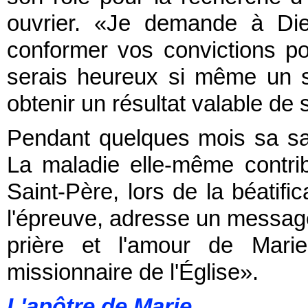
ouvrier. «Je demande à Dieu
conformer vos convictions pol
serais heureux si même un s
obtenir un résultat valable de 
Pendant quelques mois sa sant
La maladie elle-même contri
Saint-Père, lors de la béatif
l'épreuve, adresse un message
prière et l'amour de Marie
missionnaire de l'Église».
L'apôtre de Marie