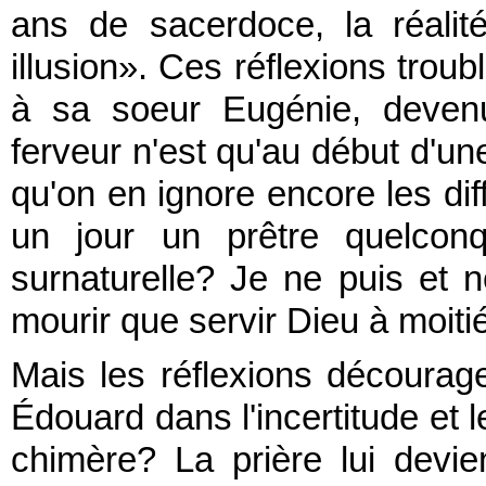
ans de sacerdoce, la réalité
illusion». Ces réflexions trou
à sa soeur Eugénie, devenu
ferveur n'est qu'au début d'une
qu'on en ignore encore les diff
un jour un prêtre quelcon
surnaturelle? Je ne puis et n
mourir que servir Dieu à moiti
Mais les réflexions décourag
Édouard dans l'incertitude et l
chimère? La prière lui devien