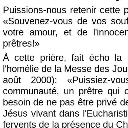
Puissions-nous retenir cette p
«Souvenez-vous de vos souf
votre amour, et de l'innoc
prêtres!»
À cette prière, fait écho l
l'homélie de la Messe des Jo
août 2000): «Puissiez-vo
communauté, un prêtre qui cé
besoin de ne pas être privé de
Jésus vivant dans l'Euchari
fervents de la présence du Chr