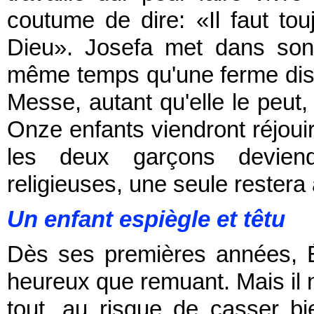
coutume de dire: «Il faut tou
Dieu». Josefa met dans son
même temps qu'une ferme disci
Messe, autant qu'elle le peut, 
Onze enfants viendront réjouir
les deux garçons deviendr
religieuses, une seule rester
Un enfant espiègle et têtu
Dès ses premières années, É
heureux que remuant. Mais il n'
tout, au risque de casser b