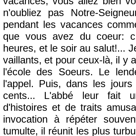
vacances; vous allez bien vo
n'oubliez pas Notre-Seigneu
pendant les vacances comme
que vous avez du coeur: c
heures, et le soir au salut!...
vaillants, et pour ceux-là, il
l'école des Soeurs. Le lend
l'appel. Puis, dans les jours
cents... L'abbé leur fait 
d'histoires et de traits amus
invocation à répéter souven
tumulte, il réunit les plus tur