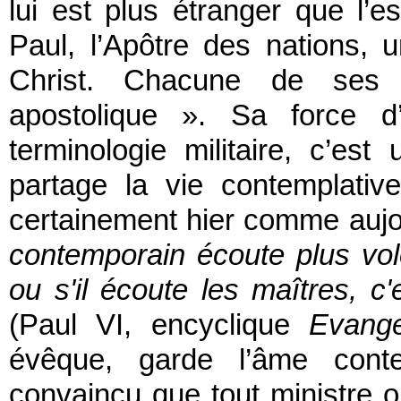
lui est plus étranger que l’es
Paul, l’Apôtre des nations, u
Christ. Chacune de ses 
apostolique ». Sa force d’
terminologie militaire, c’es
partage la vie contemplati
certainement hier comme aujou
contemporain écoute plus vol
ou s'il écoute les maîtres, c
(Paul VI, encyclique
Evange
évêque, garde l’âme contem
convaincu que tout ministre o