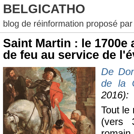
BELGICATHO
blog de réinformation proposé par
Saint Martin : le 1700
de feu au service de l'
De Don
de la 
2016):
Tout le
(vers 
romain