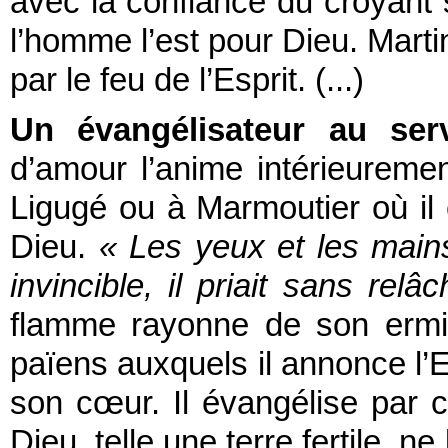
avec la confiance du croyant 
l’homme l’est pour Dieu. Mart
par le feu de l’Esprit. (...)
Un évangélisateur au ser
d’amour l’anime intérieureme
Ligugé ou à Marmoutier où il
Dieu.
« Les yeux et les mains
invincible, il priait sans rel
flamme rayonne de son ermita
païens auxquels il annonce l
son cœur. Il évangélise par 
Dieu, telle une terre fertile, n