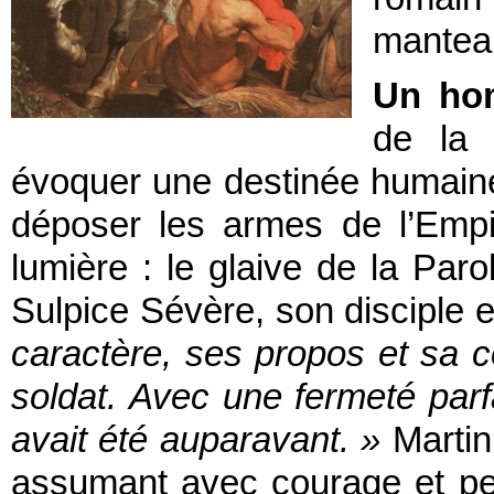
manteau
Un hom
de la 
évoquer une destinée humaine,
déposer les armes de l’Emp
lumière : le glaive de la Parol
Sulpice Sévère, son disciple e
caractère, ses propos et sa c
soldat. Avec une fermeté parfai
avait été auparavant. »
Martin
assumant avec courage et pe