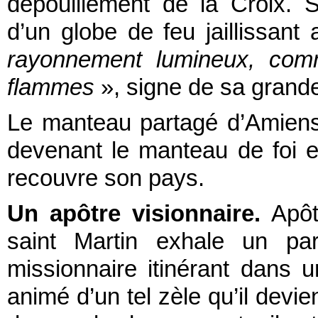
dépouillement de la Croix. S
d’un globe de feu jaillissant
rayonnement lumineux, co
flammes
», signe de sa grande
Le manteau partagé d’Amiens 
devenant le manteau de foi e
recouvre son pays.
Un apôtre visionnaire.
Apôt
saint Martin exhale un pa
missionnaire itinérant dans u
animé d’un tel zèle qu’il devi