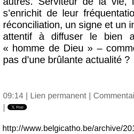
autres. Serviteur de la vie,
s’enrichit de leur fréquenta
réconciliation, un signe et un 
attentif à diffuser le bie
« homme de Dieu » – comme l
pas d’une brûlante actualité ?
09:14 |
Lien permanent
|
Commentair
|
http://www.belgicatho.be/archive/201