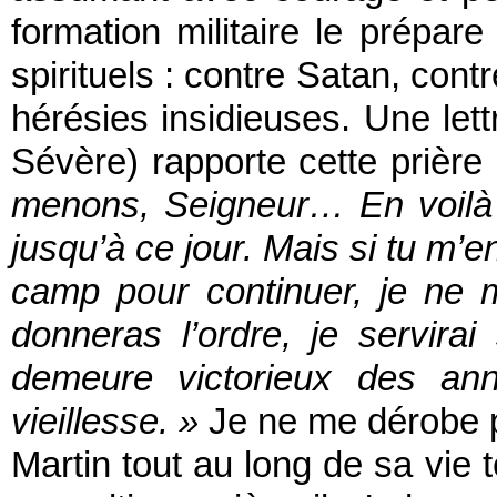
formation militaire le prépa
spirituels : contre Satan, contr
hérésies insidieuses. Une let
Sévère) rapporte cette prière 
menons, Seigneur… En voilà a
jusqu’à ce jour. Mais si tu m’e
camp pour continuer, je ne
donneras l’ordre, je servir
demeure victorieux des ann
vieillesse. »
Je ne me dérobe pas
Martin tout au long de sa vie 