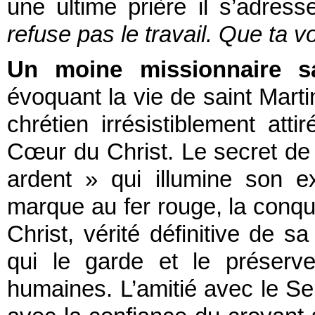
une ultime prière il s’adre
refuse pas le travail. Que ta vo
Un moine missionnaire s
évoquant la vie de saint Mart
chrétien irrésistiblement att
Cœur du Christ. Le secret de
ardent » qui illumine son e
marque au fer rouge, la conqui
Christ, vérité définitive de s
qui le garde et le préserve
humaines. L’amitié avec le Se