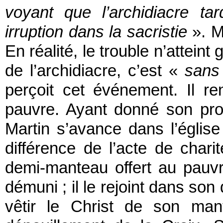
voyant que l’archidiacre tar
irruption dans la sacristie
». M
En réalité, le trouble n’atteint
de l’archidiacre, c’est «
sans
perçoit cet événement. Il r
pauvre. Ayant donné son pro
Martin s’avance dans l’église 
différence de l’acte de chari
demi-manteau offert au pauvr
démuni ; il le rejoint dans so
vêtir le Christ de son mant