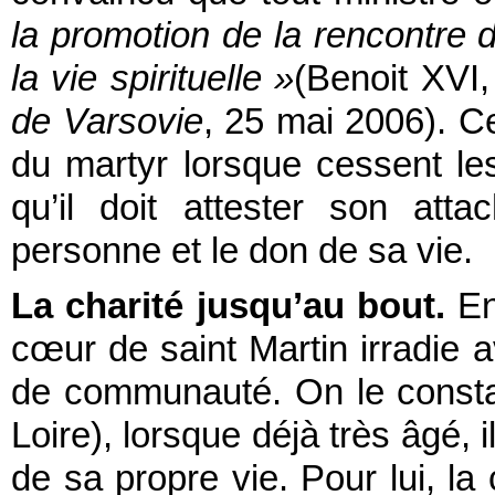
la promotion de la rencontre 
la vie spirituelle »
(Benoit XVI,
de Varsovie
, 25 mai 2006). C
du martyr lorsque cessent les
qu’il doit attester son att
personne et le don de sa vie.
La charité jusqu’au bout.
Enf
cœur de saint Martin irradie 
de communauté. On le constat
Loire), lorsque déjà très âgé, i
de sa propre vie. Pour lui, la 