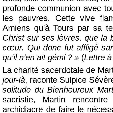
profonde communion avec tou
les pauvres. Cette vive fl
Amiens qu’à Tours par sa te
Christ sur ses lèvres, que la 
cœur. Qui donc fut affligé sans
qu’il n’en ait gémi ?
»
(
Lettre 
La charité sacerdotale de Mar
jour-là
, raconte Sulpice Sévè
solitude du Bienheureux Mart
sacristie, Martin rencont
archidiacre de faire le néces