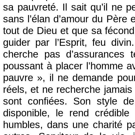
sa pauvreté. Il sait qu’il ne pe
sans l’élan d’amour du Père et 
tout de Dieu et que sa fécondi
guider par l’Esprit, feu divin
cherche pas d’assurances te
poussant à placer l’homme av
pauvre », il ne demande pou
réels, et ne recherche jamais
sont confiées. Son style de 
disponible, le rend crédib
humbles, dans une charité pas