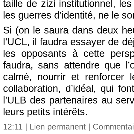
taille de zizi institutionnel, 
les guerres d’identité, ne le so
Si (on le saura dans deux heu
l’UCL, il faudra essayer de dé
les opposants à cette perspe
faudra, sans attendre que l
calmé, nourrir et renforcer 
collaboration, d’idéal, qui f
l’ULB des partenaires au ser
leurs petits intérêts.
12:11 |
Lien permanent
|
Commentair