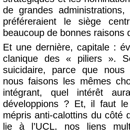
de grandes administrations,
préféreraient le siège cen
beaucoup de bonnes raisons de
Et une dernière, capitale : évi
clanique des « piliers ». S
suicidaire, parce que nous
nous faisons les mêmes cho
intégrant, quel intérêt a
développions ? Et, il faut le
mépris anti-calottins du côté 
lie à l’UCL, nos liens mul