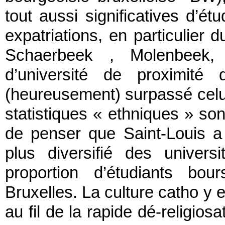
tout aussi significatives d’ét
expatriations, en particulier 
Schaerbeek , Molenbeek,
d’université de proximité
(heureusement) surpassé celui
statistiques « ethniques » son
de penser que Saint-Louis a l
plus diversifié des univer
proportion d’étudiants bou
Bruxelles. La culture catho y
au fil de la rapide dé-religiosa