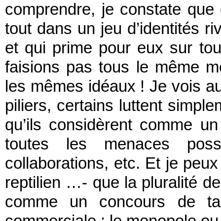
comprendre, je constate que c
tout dans un jeu d’identités ri
et qui prime pour eux sur to
faisions pas tous le même mé
les mêmes idéaux ! Je vois au
piliers, certains luttent simp
qu’ils considèrent comme un 
toutes les menaces poss
collaborations, etc. Et je peu
reptilien …- que la pluralité d
comme un concours de tail