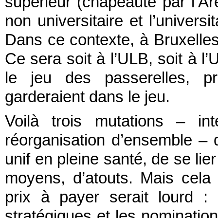
supérieur (chapeauté par l’Are
non universitaire et l’universi
Dans ce contexte, à Bruxelles,
Ce sera soit à l’ULB, soit à l’
le jeu des passerelles, p
garderaient dans le jeu.
Voilà trois mutations – inter
réorganisation d’ensemble – qu
unif en pleine santé, de se lie
moyens, d’atouts. Mais cela
prix à payer serait lourd :
stratégiques et les nomination