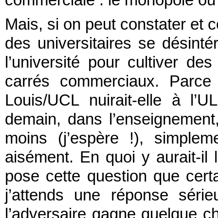
commerciale : le monopole ou 
Mais, si on peut constater et
des universitaires se désint
l’université pour cultiver de
carrés commerciaux. Parce 
Louis/UCL nuirait-elle à l’U
demain, dans l’enseignement, c
moins (j’espère !), simple
aisément. En quoi y aurait-il
pose cette question que cert
j’attends une réponse série
l’adversaire gagne quelque ch