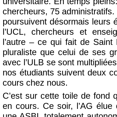
universitaire. En temps plein
chercheurs, 75 administratifs
poursuivent désormais leurs é
l’UCL, chercheurs et enseign
l’autre – ce qui fait de Saint
pluraliste que celui de ses g
avec l’ULB se sont multipliées 
nos étudiants suivent deux c
cours chez nous.
C’est sur cette toile de fond 
en cours. Ce soir, l’AG élue
une ASBL totalement autonome