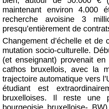
bien, autour de 50.000 € 
maintenant environ 4.000 é
recherche avoisine 3 mill
presqu’entièrement de contrats
Changement d’échelle et de co
mutation socio-culturelle. Déb
(et enseignant) provenait en
cathos bruxellois, avec la 
trajectoire automatique vers l’
étudiant est extraordinaire
bruxelloises. Il reste une 
bourgeoisie bruxelloise- BW)