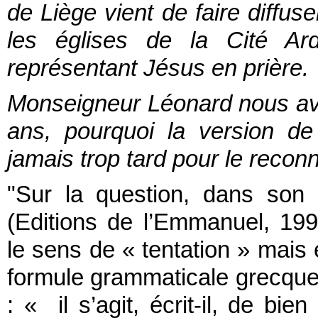
de Liège vient de faire diffus
les églises de la Cité Ard
représentant Jésus en prière.
Monseigneur Léonard nous avai
ans, pourquoi la version de 1
jamais trop tard pour le reconn
"Sur la question, dans son
(Editions de l’Emmanuel, 19
le sens de « tentation » mais
formule grammaticale grecque 
: « il s’agit, écrit-il, de bi