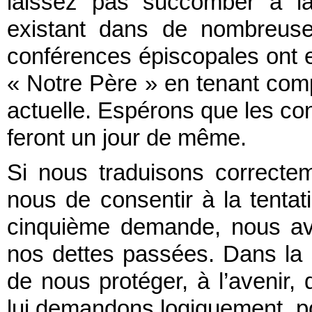
laissez pas succomber à la
existant dans de nombreuse
conférences épiscopales ont en
« Notre Père » en tenant com
actuelle. Espérons que les c
feront un jour de même.
Si nous traduisons correct
nous de consentir à la tentati
cinquième demande, nous av
nos dettes passées. Dans la 
de nous protéger, à l’avenir,
lui demandons logiquement, po