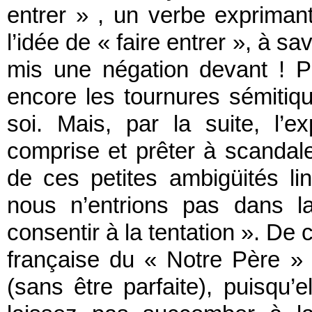
entrer » , un verbe exprima
l’idée de « faire entrer », à sav
mis une négation devant ! P
encore les tournures sémitiques
soi. Mais, par la suite, l’e
comprise et prêter à scandale.
de ces petites ambigüités lin
nous n’entrions pas dans l
consentir à la tentation ». De 
française du « Notre Père » é
(sans être parfaite), puisqu’e