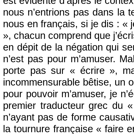
est évidente d’après le contex
nous n’entrions pas dans la 
nous en français, si je dis : «
», chacun comprend que j’écris 
en dépit de la négation qui s
n’est pas pour m’amuser. Mal
porte pas sur « écrire », m
incommensurable bêtise, un o
pour pouvoir m’amuser, je n’éc
premier traducteur grec du 
n’ayant pas de forme causati
la tournure française « faire e