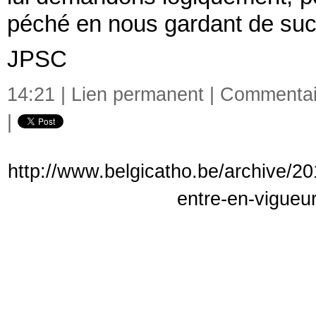
péché en nous gardant de succ
JPSC
14:21 |
Lien permanent
|
Commentair
|
http://www.belgicatho.be/archive/20
entre-en-vigueu