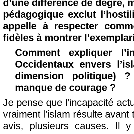
d’une différence de degré, 
pédagogique exclut l’hosti
appelle à respecter comme
fidèles à montrer l’exemplar
Comment expliquer l’i
Occidentaux envers l’i
dimension politique) 
manque de courage ?
Je pense que l’incapacité ac
vraiment l’islam résulte avant 
avis, plusieurs causes. Il y 