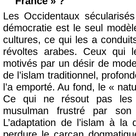
France » ?
Les Occidentaux sécularisés
démocratie est le seul modèle
cultures, ce qui les a conduit
révoltes arabes. Ceux qui l
motivés par un désir de modern
de l’islam traditionnel, profo
l’a emporté. Au fond, le « natu
Ce qui ne résout pas les
musulman frustré par son r
L’adaptation de l’islam à la
perdure le carcan dogmatiqu