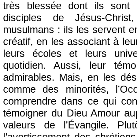
très blessée dont ils sont 
disciples de Jésus-Christ
musulmans ; ils les servent en
créatif, en les associant à le
leurs écoles et leurs unive
quotidien. Aussi, leur tém
admirables. Mais, en les dé
comme des minorités, l’Occ
comprendre dans ce qui const
témoigner du Dieu Amour aup
valeurs de l’Évangile. Pl
l’avertissement des chrétien