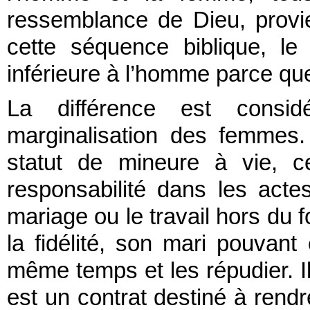
ressemblance de Dieu, provie
cette séquence biblique, l
inférieure à l’homme parce que
La différence est consid
marginalisation des femmes. L
statut de mineure à vie, c
responsabilité dans les act
mariage ou le travail hors du f
la fidélité, son mari pouvan
même temps et les répudier. Il
est un contrat destiné à rendre