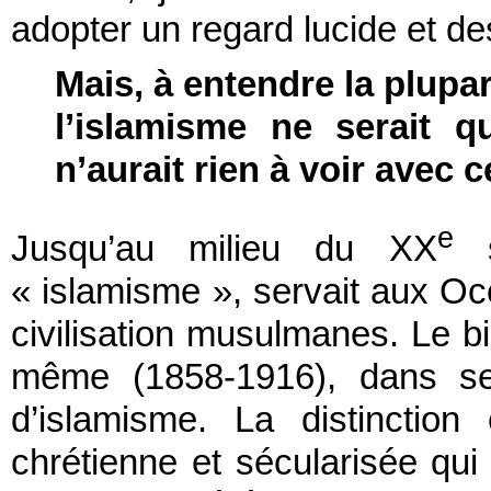
adopter un regard lucide et de
Mais, à entendre la plup
l’islamisme ne serait q
n’aurait rien à voir avec c
e
Jusqu’au milieu du XX
s
« islamisme », servait aux Occ
civilisation musulmanes. Le b
même (1858-1916), dans se
d’islamisme. La distinctio
chrétienne et sécularisée qui