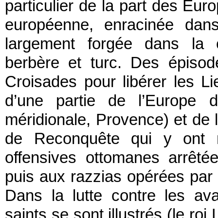
particulier de la part des Eur
européenne, enracinée dans 
largement forgée dans la c
berbère et turc. Des épiso
Croisades pour libérer les L
d’une partie de l’Europe d
méridionale, Provence) et de l
de Reconquête qui y ont m
offensives ottomanes arrêté
puis aux razzias opérées par 
Dans la lutte contre les av
saints se sont illustrés (le ro