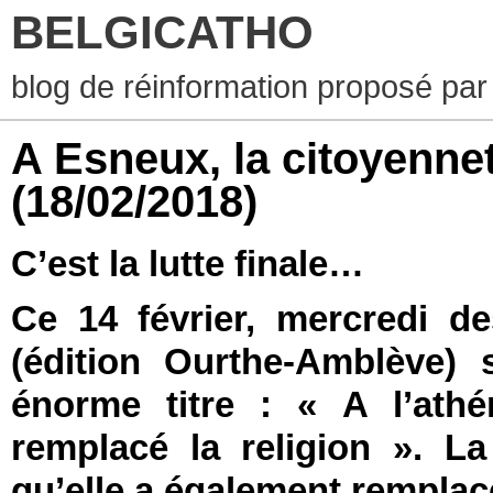
BELGICATHO
blog de réinformation proposé par
A Esneux, la citoyennet
(18/02/2018)
C’est la lutte finale…
Ce 14 février, mercredi d
(édition Ourthe-Amblève)
énorme titre : « A l’athé
remplacé la religion ». L
qu’elle a également rempla