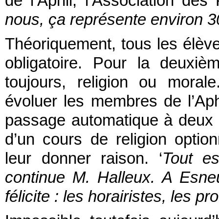
de l’Aphil, l’Association des
nous, ça représente environ 3
Théoriquement, tous les élèv
obligatoire. Pour la deuxi
toujours, religion ou mora
évoluer les membres de l’Aphi
passage automatique à deux 
d’un cours de religion optio
leur donner raison. ‘
Tout es
continue M. Halleux. A Esne
félicite : les horairistes, les 