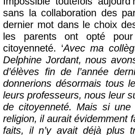
Impossible toutefois aujourd
sans la collaboration des par
dernier mot dans le choix de
les parents ont opté pour
citoyenneté. ‘
Avec ma collègu
Delphine Jordant, nous avons 
d’élèves fin de l’année der
donnerions désormais tous le
leurs professeurs, nous leur s
de citoyenneté. Mais si une
religion, il aurait évidemment 
faits, il n’y avait déjà plus