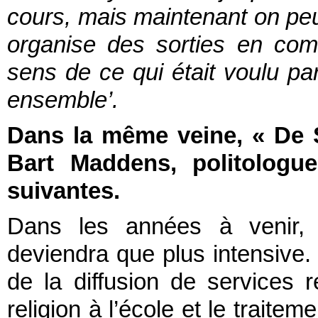
cours, mais maintenant on pe
organise des sorties en co
sens de ce qui était voulu par 
ensemble’.
Dans la même veine, « De S
Bart Maddens, politologu
suivantes.
Dans les années à venir, l
deviendra que plus intensive. I
de la diffusion de services r
religion à l’école et le traite