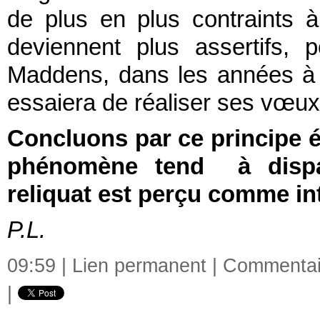
de plus en plus contraints à
deviennent plus assertifs, 
Maddens, dans les années à 
essaiera de réaliser ses vœux 
Concluons par ce principe é
phénomène tend à dispar
reliquat est perçu comme int
P.L.
09:59 |
Lien permanent
|
Commentair
|