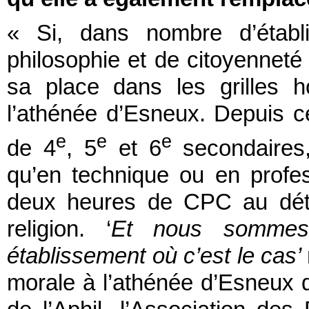
« Si, dans nombre d’établi
philosophie et de citoyenneté 
sa place dans les grilles ho
l’athénée d’Esneux. Depuis ce
e
e
e
de 4
, 5
et 6
secondaires,
qu’en technique ou en profes
deux heures de CPC au détr
religion. ‘
Et nous sommes
établissement où c’est le cas’
morale à l’athénée d’Esneux d