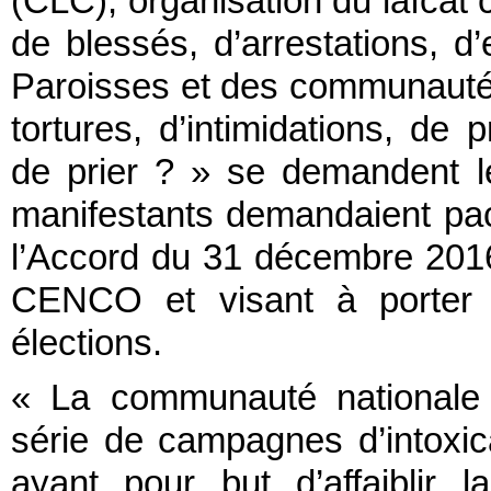
(CLC), organisation du laïcat 
de blessés, d’arrestations, d
Paroisses et des communautés 
tortures, d’intimidations, de p
de prier ? » se demandent l
manifestants demandaient paci
l’Accord du 31 décembre 2016
CENCO et visant à porter l
élections.
« La communauté nationale e
série de campagnes d’intoxica
ayant pour but d’affaiblir 