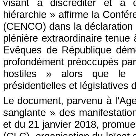
visant à discréditer et à d
hiérarchie » affirme la Confé
(CENCO) dans la déclaration
plénière extraordinaire tenue
Evêques de République démo
profondément préoccupés par le
hostiles » alors que le 
présidentielles et législative
Le document, parvenu à l’Age
sanglante » des manifestati
et du 21 janvier 2018, promue