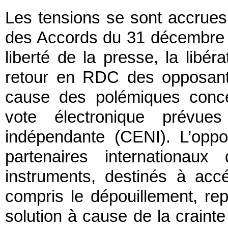
Les tensions se sont accrues 
des Accords du 31 décembre 2
liberté de la presse, la libéra
retour en RDC des opposants
cause des polémiques conce
vote électronique prévue
indépendante (CENI). L’opposi
partenaires internationa
instruments, destinés à accé
compris le dépouillement, re
solution à cause de la crainte 