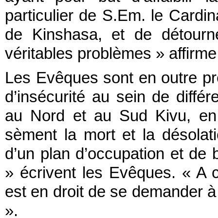
particulier de S.Em. le Card
de Kinshasa, et de détourne
véritables problèmes » affirme 
Les Evêques sont en outre pr
d’insécurité au sein de diffé
au Nord et au Sud Kivu, en I
sèment la mort et la désolat
d’un plan d’occupation et de
» écrivent les Evêques. « A 
est en droit de se demander à q
».