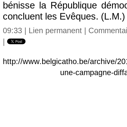
bénisse la République démo
concluent les Evêques. (L.M.
09:33 |
Lien permanent
|
Commentair
|
http://www.belgicatho.be/archive/2
une-campagne-diff