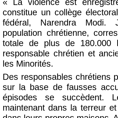
« La violence est enregistr
constitue un collège électora
fédéral, Narendra Modi.
population chrétienne, corr
totale de plus de 180.000 
responsable chrétien et an
les Minorités.
Des responsables chrétiens pr
sur la base de fausses accu
épisodes se succèdent. L
maintenant dans la terreur e