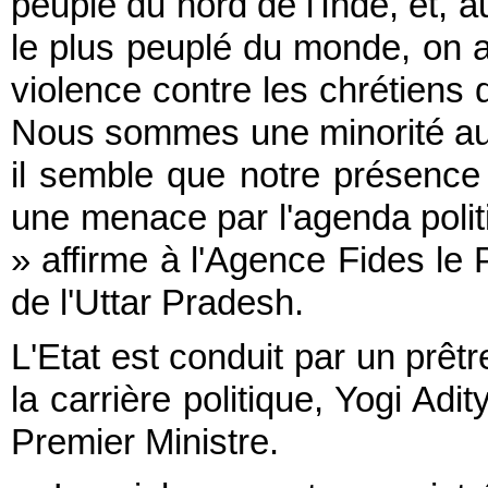
peuplé du nord de l'Inde, et, a
le plus peuplé du monde, on 
violence contre les chrétiens q
Nous sommes une minorité au 
il semble que notre présence
une menace par l'agenda polit
» affirme à l'Agence Fides le
de l'Uttar Pradesh.
L'Etat est conduit par un prêtr
la carrière politique, Yogi Adi
Premier Ministre.