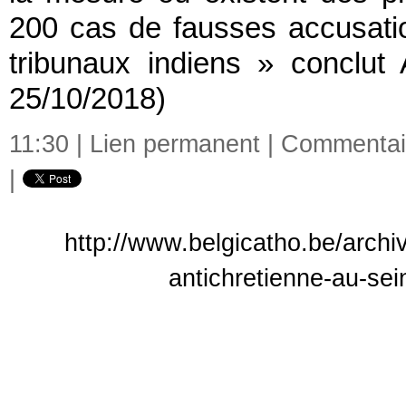
200 cas de fausses accusatio
tribunaux indiens » conclut
25/10/2018)
11:30 |
Lien permanent
|
Commentair
|
http://www.belgicatho.be/archi
antichretienne-au-sei