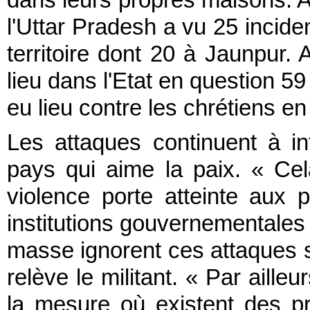
dans leurs propres maisons. 
l'Uttar Pradesh a vu 25 incide
territoire dont 20 à Jaunpur. 
lieu dans l'Etat en question 5
eu lieu contre les chrétiens en
Les attaques continuent à in
pays qui aime la paix. « Ce
violence porte atteinte aux p
institutions gouvernementale
masse ignorent ces attaques s
relève le militant. « Par ailleu
la mesure où existent des p