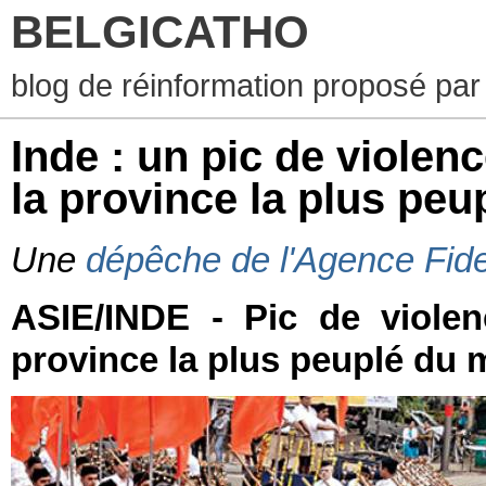
BELGICATHO
blog de réinformation proposé par
Inde : un pic de violen
la province la plus pe
Une
dépêche de l'Agence Fid
ASIE/INDE - Pic de violen
province la plus peuplé du