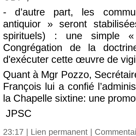
- d’autre part, les commu
antiquior » seront stabilis
spirituels) : une simple «
Congrégation de la doctri
d'exécuter cette œuvre de vigi
Quant à Mgr Pozzo, Secrétair
François lui a confié l’admini
la Chapelle sixtine: une promo
JPSC
23:17 |
Lien permanent
|
Commentair