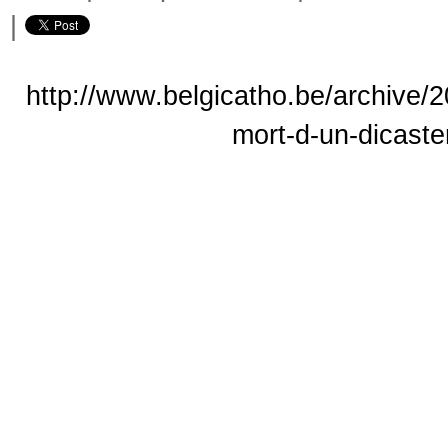
|
http://www.belgicatho.be/archive/2
mort-d-un-dicast