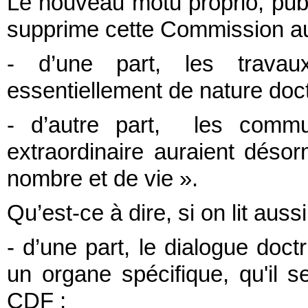
Le nouveau motu proprio, publ
supprime cette Commission aux
- d’une part, les travau
essentiellement de nature doct
- d’autre part, les commu
extraordinaire auraient désorm
nombre et de vie ».
Qu’est-ce à dire, si on lit auss
- d’une part, le dialogue doct
un organe spécifique, qu'il 
CDF ;