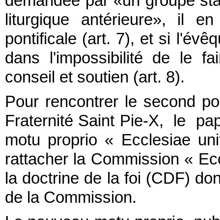
demandée par «un groupe stabl
liturgique antérieure», il 
pontificale (art. 7), et si l'é
dans l'impossibilité de le fa
conseil et soutien (art. 8).
Pour rencontrer le second poi
Fraternité Saint Pie-X, le pap
motu proprio « Ecclesiae unit
rattacher la Commission « Ec
la doctrine de la foi (CDF) don
de la Commission.