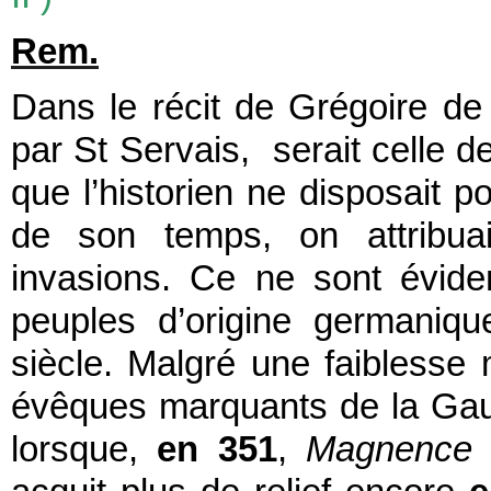
Rem.
Dans le récit de Grégoire de
par St Servais, serait celle d
que l’historien ne disposait po
de son temps, on attribu
invasions. Ce ne sont évid
peuples d’origine germaniq
siècle. Malgré une faiblesse
évêques marquants de la Gaule
lorsque,
en 351
,
Magnence
l