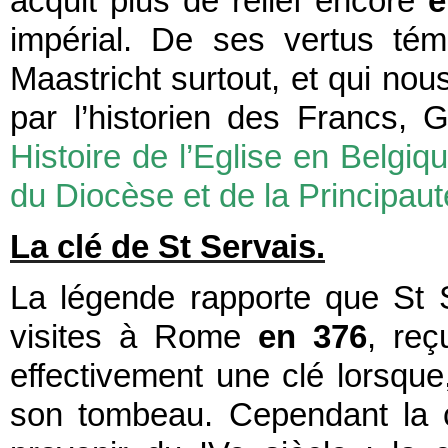
acquit plus de relief encore
e
impérial. De ses vertus témo
Maastricht surtout, et qui nous
par l’historien des Francs, 
Histoire de l’Eglise en Belgiq
du Diocèse et de la Principaut
La clé de St Servais.
La légende rapporte que St S
visites à Rome
en 376
, reç
effectivement une clé lorsque,
son tombeau. Cependant la 