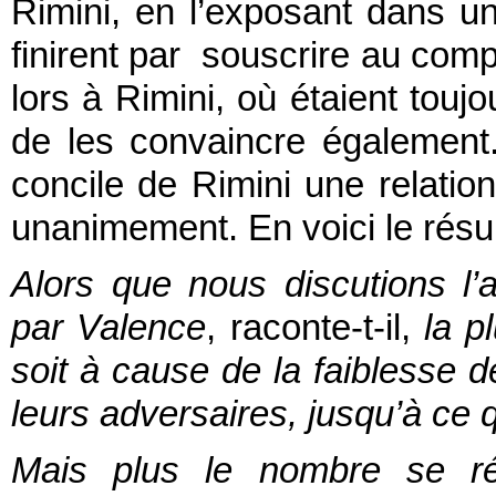
Rimini, en l’exposant dans u
finirent par souscrire au com
lors à Rimini, où étaient touj
de les convaincre égalemen
concile de Rimini une relation
unanimement. En voici le rés
Alors que nous discutions l’
par Valence
, raconte-t-il,
la p
soit à cause de la faiblesse de
leurs adversaires, jusqu’à ce 
Mais plus le nombre se réd