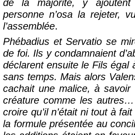
de la majorité, y ajoutent 
personne n’osa la rejeter, v
l’assemblée
.
Phébadius et Servatio se mir
de foi. Ils y condamnaient d’ab
déclarent ensuite le Fils ég
sans temps. Mais alors Valens
cachait une malice, à savoir 
créature comme les autres… 
croire qu’il n’était ni tout à fa
la formule présentée au concil