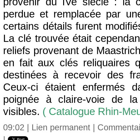
provenir du IVe siècle : la 
perdue et remplacée par u
certains détails furent modifié
La clé trouvée était cependan
reliefs provenant de Maastrich
en fait aux clés reliquaires q
destinées à recevoir des f
Ceux-ci étaient enfermés 
poignée à claire-voie de la
visibles.
( Catalogue Rhin-Meu
09:02 |
Lien permanent
|
Commentair
|