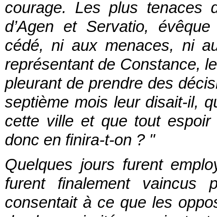
courage. Les plus tenaces 
d’Agen et Servatio, évêque
cédé, ni aux menaces, ni a
représentant de Constance, les
pleurant de prendre des décisi
septième mois leur disait-il,
cette ville et que tout espoi
donc en finira-t-on ? "
Quelques jours furent employé
furent finalement vaincus 
consentait à ce que les oppos