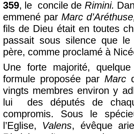
359
, le concile de
Rimini.
Dan
emmené par
Marc d’Aréthus
fils de Dieu était en toutes 
passait sous silence que le 
père, comme proclamé à Nicé
Une forte majorité, quelque
formule proposée par
Marc
vingts membres environ y a
lui des députés de chaque
compromis. Sous le spécieu
l’Eglise,
Valens
, évêque ari