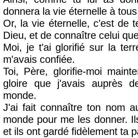
donnera la vie éternelle à tou
Or, la vie éternelle, c'est de t
Dieu, et de connaître celui qu
Moi, je t'ai glorifié sur la t
m'avais confiée.
Toi, Père, glorifie-moi main
gloire que j'avais auprès 
monde.
J'ai fait connaître ton nom
monde pour me les donner. Ils
et ils ont gardé fidèlement ta p