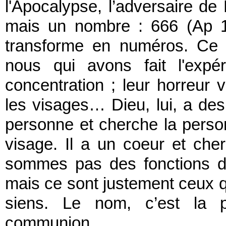
l'Apocalypse, l’adversaire de
mais un nombre : 666 (Ap 1
transforme en numéros. Ce q
nous qui avons fait l'ex
concentration ; leur horreur v
les visages… Dieu, lui, a des
personne et cherche la person
visage. Il a un coeur et che
sommes pas des fonctions d
mais ce sont justement ceux qu
siens. Le nom, c’est la po
communion.