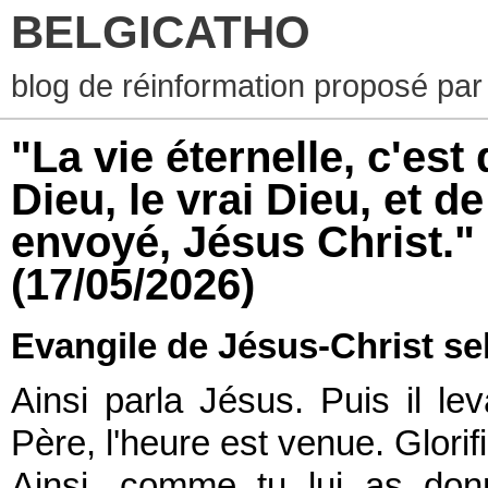
BELGICATHO
blog de réinformation proposé par
"La vie éternelle, c'est 
Dieu, le vrai Dieu, et d
envoyé, Jésus Christ."
(17/05/2026)
Evangile de Jésus-Christ se
Ainsi parla Jésus. Puis il lev
Père, l'heure est venue. Glorifie
Ainsi, comme tu lui as donné