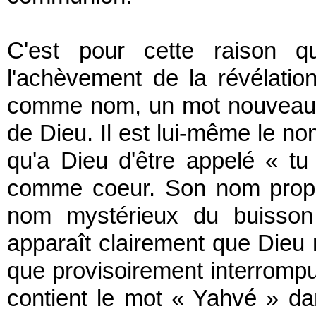
C'est pour cette raison q
l'achèvement de la révélatio
comme nom, un mot nouveau ; il
de Dieu. Il est lui-même le nom
qu'a Dieu d'être appelé « t
comme coeur. Son nom propr
nom mystérieux du buisson 
apparaît clairement que Dieu n'
que provisoirement interromp
contient le mot « Yahvé » da