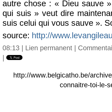
autre chose : « Dieu sauve ».
qui suis » veut dire maintena
suis celui qui vous sauve ». So
source:
http://www.levangilea
08:13 |
Lien permanent
|
Commentair
|
http://www.belgicatho.be/archive
connaitre-toi-le-