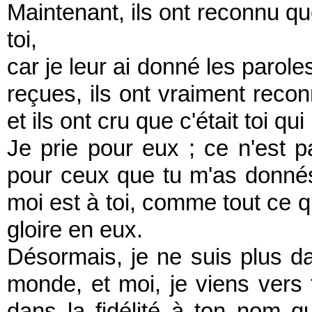
Maintenant, ils ont reconnu qu
toi,
car je leur ai donné les parole
reçues, ils ont vraiment recon
et ils ont cru que c'était toi q
Je prie pour eux ; ce n'est 
pour ceux que tu m'as donnés 
moi est à toi, comme tout ce qu
gloire en eux.
Désormais, je ne suis plus da
monde, et moi, je viens vers 
dans la fidélité à ton nom 