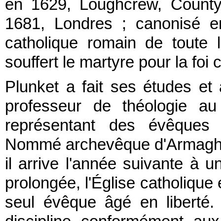
en 1629, Loughcrew, County M
1681, Londres ; canonisé en 
catholique romain de toute 
souffert le martyre pour la foi
Plunket a fait ses études et
professeur de théologie a
représentant des évêques i
Nommé archevêque d'Armagh et
il arrive l'année suivante à
prolongée, l'Église catholique
seul évêque âgé en liberté. S