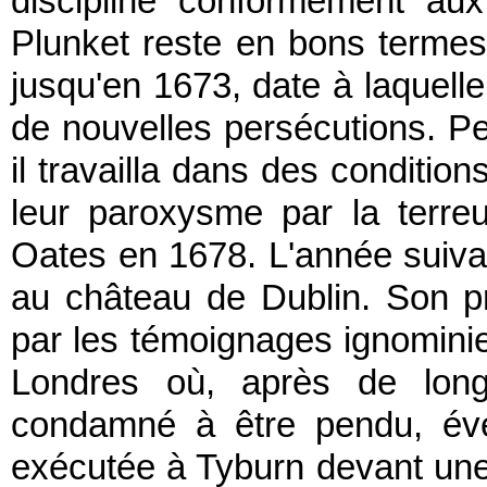
discipline conformément au
Plunket reste en bons termes 
jusqu'en 1673, date à laquelle
de nouvelles persécutions. Pe
il travailla dans des condition
leur paroxysme par la terreu
Oates en 1678. L'année suivant
au château de Dublin. Son p
par les témoignages ignominie
Londres où, après de longu
condamné à être pendu, éven
exécutée à Tyburn devant une 