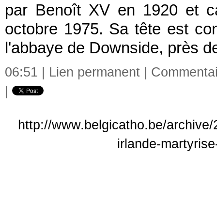
par Benoît XV en 1920 et c
octobre 1975. Sa tête est c
l'abbaye de Downside, près d
06:51 |
Lien permanent
|
Commentair
|
http://www.belgicatho.be/archive/2
irlande-martyris