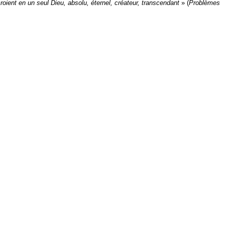
oient en un seul Dieu, absolu, éternel, créateur, transcendant
» (
Problèmes