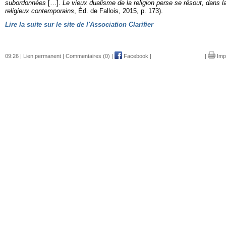
subordonnées
[…].
Le vieux dualisme de la religion perse se résout, dans 
religieux contemporains
, Éd. de Fallois, 2015, p. 173).
Lire la suite sur le site de l'Association Clarifier
09:26 |
Lien permanent
|
Commentaires (0)
|
Facebook
|
|
Imp