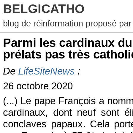
BELGICATHO
blog de réinformation proposé par
Parmi les cardinaux du
prélats pas très cathol
De
LifeSiteNews
:
26 octobre 2020
(...) Le pape François a nomm
cardinaux, dont neuf sont él
conclaves papaux. Cela por