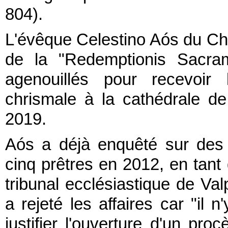
804).
L'évêque Celestino Aós du Chi
de la "Redemptionis Sacram
agenouillés pour recevoir
chrismale à la cathédrale d
2019.
Aós a déjà enquêté sur des 
cinq prêtres en 2012, en tant 
tribunal ecclésiastique de Val
a rejeté les affaires car "il
justifier l'ouverture d'un pr