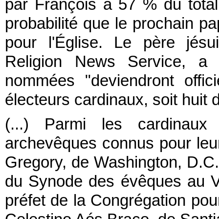
par François à 57 % du total
probabilité que le prochain pa
pour l'Église.
Le père jésu
Religion News Service, a 
nommées "deviendront offici
électeurs cardinaux, soit huit 
(...) Parmi les cardinaux
archevêques connus pour leur
Gregory, de Washington, D.C. 
du Synode des évêques au Vat
préfet de la Congrégation pour