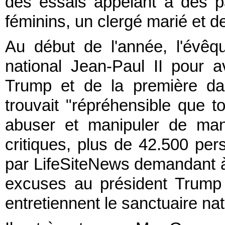
des essais appelant à des p
féminins, un clergé marié et de
Au début de l'année, l'évêq
national Jean-Paul II pour av
Trump et de la première da
trouvait "répréhensible que to
abuser et manipuler de mani
critiques, plus de 42.500 per
par LifeSiteNews demandant à
excuses au président Trump
entretiennent le sanctuaire nati