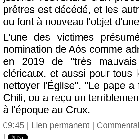
prêtres est décédé, et les au
ou font à nouveau l'objet d'un
L'une des victimes présumée
nomination de Aós comme admi
en 2019 de "très mauvais 
cléricaux, et aussi pour tous
nettoyer l'Église".
"Le pape a f
Chili, ou a reçu un terribleme
à l'époque au Crux.
09:45 |
Lien permanent
|
Commentair
|