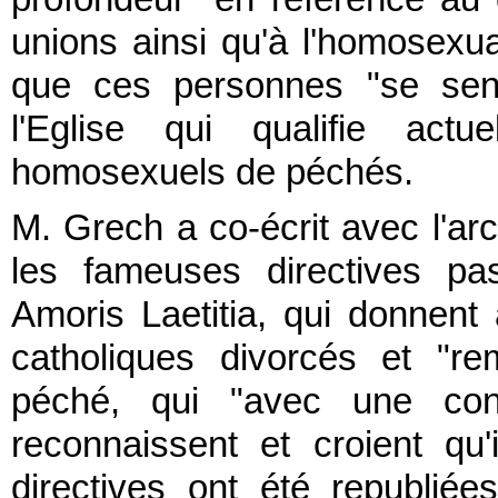
unions ainsi qu'à l'homosexua
que ces personnes "se sent
l'Eglise qui qualifie actu
homosexuels de péchés.
M. Grech a co-écrit avec l'a
les fameuses directives pa
Amoris Laetitia, qui donnen
catholiques divorcés et "re
péché, qui "avec une cons
reconnaissent et croient qu
directives ont été republiées