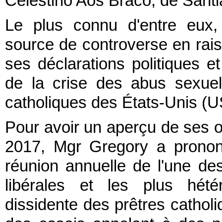
Celestino Aós Braco, de Santia
Le plus connu d'entre eux,
source de controverse en rai
ses déclarations politiques e
de la crise des abus sexue
catholiques des États-Unis (
Pour avoir un aperçu de ses opi
2017, Mgr Gregory a prononc
réunion annuelle de l'une des
libérales et les plus hété
dissidente des prêtres cathol