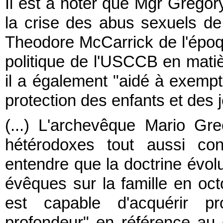
Il est à noter que Mgr Gregor
la crise des abus sexuels de 
Theodore McCarrick de l'époque
politique de l'USCCB en mati
il a également "aidé à exempt
protection des enfants et des 
(...) L'archevêque Mario Gr
hétérodoxes tout aussi con
entendre que la doctrine évol
évêques sur la famille en oct
est capable d'acquérir p
profondeur" en référence au 