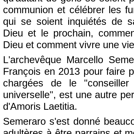
communion et célébrer les fun
qui se soient inquiétés de 
Dieu et le prochain, commen
Dieu et comment vivre une vie
L'archevêque Marcello Semer
François en 2013 pour faire p
chargées de le "conseiller
universelle", est une autre p
d'Amoris Laetitia.
Semeraro s'est donné beauco
adultères à être parrains et 