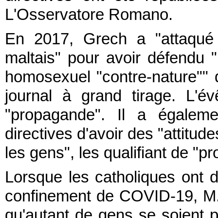
L'Osservatore Romano.
En 2017, Grech a "attaqué 
maltais" pour avoir défendu "
homosexuel "contre-nature""
journal à grand tirage. L'é
"propagande". Il a égalem
directives d'avoir des "attitud
les gens", les qualifiant de "
Lorsque les catholiques ont
confinement de COVID-19, M. G
qu'autant de gens se soient p