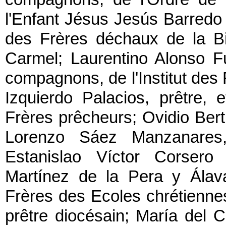
l'Enfant Jésus Jesús Barredo 
des Frères déchaux de la B
Carmel; Laurentino Alonso F
compagnons, de l'Institut des
Izquierdo Palacios, prêtre,
Frères prêcheurs; Ovidio Ber
Lorenzo Sáez Manzanares,
Estanislao Víctor Corsero
Martínez de la Pera y Álava,
Frères des Ecoles chrétienne
prêtre diocésain; María del