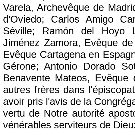
Varela, Archevêque de Madri
d'Oviedo; Carlos Amigo Car
Séville; Ramón del Hoyo 
Jiménez Zamora, Evêque de 
Evêque Cartagena en Espagne
Gérone; Antonio Dorado Sot
Benavente Mateos, Evêque d
autres frères dans l'épiscopa
avoir pris l'avis de la Congré
vertu de Notre autorité apost
vénérables serviteurs de Dieu