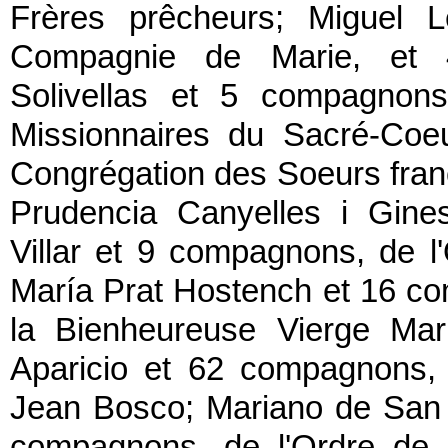
Frères prêcheurs; Miguel L
Compagnie de Marie, et
Solivellas et 5 compagnons
Missionnaires du Sacré-Coe
Congrégation des Soeurs franci
Prudencia Canyelles i Gines
Villar et 9 compagnons, de l
María Prat Hostench et 16 co
la Bienheureuse Vierge Mar
Aparicio et 62 compagnons, 
Jean Bosco; Mariano de San Jo
compagnons, de l'Ordre de l