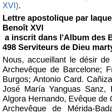
XVI)
.
Lettre apostolique par laque
Benoît XVI
a inscrit dans l'Album des
498 Serviteurs de Dieu mar
Nous, accueillant le désir de
Archevêque de Barcelone; Fr
Burgos; Antonio Card. Cañiza
José María Yanguas Sanz, 
Algora Hernando, Evêque de C
Archevêque de Mérida-Bada