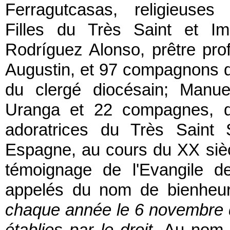
Ferragutcasas, religieuses
Filles du Très Saint et I
Rodríguez Alonso, prêtre pro
Augustin, et 97 compagnons
du clergé diocésain; Manue
Uranga et 22 compagnes, d
adoratrices du Très Saint 
Espagne, au cours du XX sièc
témoignage de l'Evangile d
appelés du nom de bienheu
chaque année le 6 novembre da