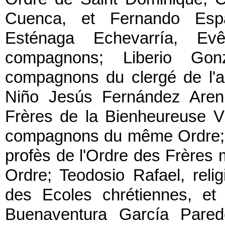
Cuenca, et Fernando Espa
Esténaga Echevarría, E
compagnons; Liberio Gon
compagnons du clergé de l'a
Niño Jesús Fernández Arenil
Frères de la Bienheureuse V
compagnons du même Ordre; F
profès de l'Ordre des Frère
Ordre; Teodosio Rafael, relig
des Ecoles chrétiennes, et
Buenaventura García Parede