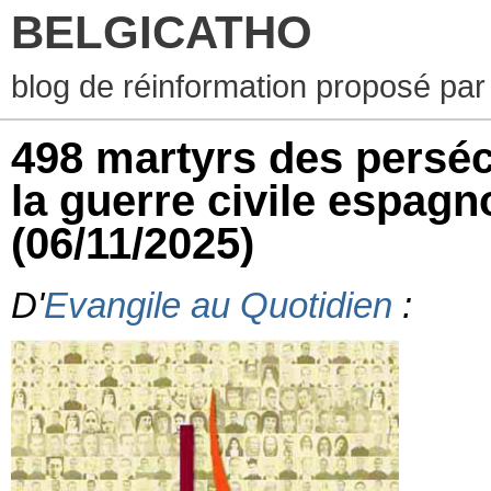
BELGICATHO
blog de réinformation proposé par
498 martyrs des perséc
la guerre civile espag
(06/11/2025)
D'
Evangile au Quotidien
: