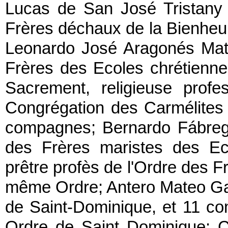
Lucas de San José Tristany P
Frères déchaux de la Bienheu
Leonardo José Aragonés Mateu,
Frères des Ecoles chrétienne
Sacrement, religieuse prof
Congrégation des Carmélites
compagnes; Bernardo Fábrega J
des Frères maristes des Ec
prêtre profès de l'Ordre des 
même Ordre; Antero Mateo Garc
de Saint-Dominique, et 11 c
Ordre de Saint Dominique; 