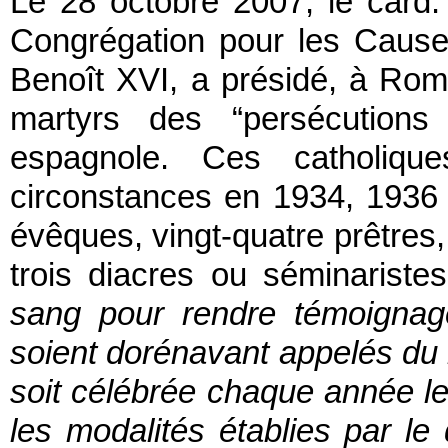
Le 28 octobre 2007, le card.
Congrégation pour les Cause
Benoît XVI, a présidé, à Rom
martyrs des “persécutions 
espagnole. Ces catholiqu
circonstances en 1934, 1936 
évêques, vingt-quatre prêtres,
trois diacres ou séminariste
sang pour rendre témoignag
soient dorénavant appelés du 
soit célébrée chaque année le
les modalités établies par le 