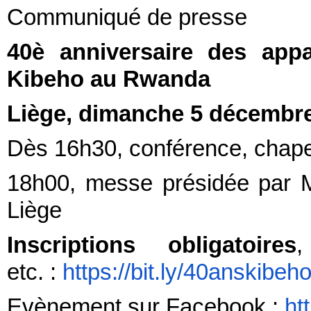
Communiqué de presse
40è anniversaire des app
Kibeho au Rwanda
Liège, dimanche 5 décembr
Dès 16h30, conférence, chape
18h00, messe présidée par M
Liège
Inscriptions obligatoires
,
etc. :
https://bit.ly/40anskibeho
Evènement sur Facebook :
ht