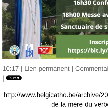
10:17 |
Lien permanent
|
Commentair
|
http://www.belgicatho.be/archive/20
de-la-mere-du-verb