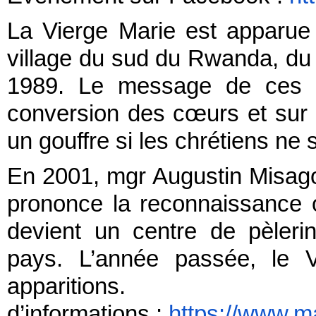
La Vierge Marie est apparue à
village du sud du Rwanda, d
1989. Le message de ces ap
conversion des cœurs et sur
un gouffre si les chrétiens ne 
En 2001, mgr Augustin Misag
prononce la reconnaissance of
devient un centre de pèler
pays. L’année passée, le 
apparit
d’informations :
https://www.m