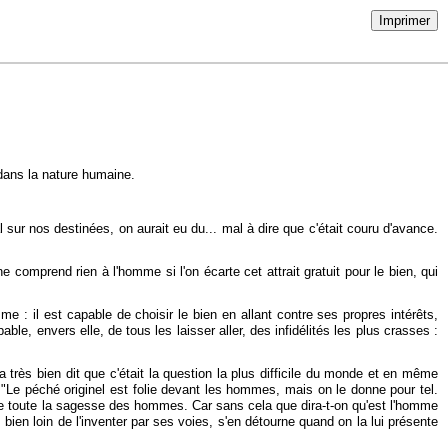
Imprimer
l dans la nature humaine.
 sur nos destinées, on aurait eu du... mal à dire que c'était couru d'avance.
 comprend rien à l'homme si l'on écarte cet attrait gratuit pour le bien, qui
 : il est capable de choisir le bien en allant contre ses propres intérêts,
le, envers elle, de tous les laisser aller, des infidélités les plus crasses :
 très bien dit que c'était la question la plus difficile du monde et en même
: "Le péché originel est folie devant les hommes, mais on le donne pour tel.
que toute la sagesse des hommes. Car sans cela que dira-t-on qu'est l'homme
bien loin de l'inventer par ses voies, s'en détourne quand on la lui présente