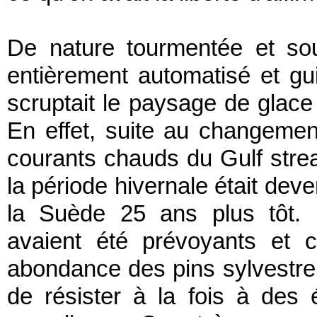
De nature tourmentée et sou
entièrement automatisé et gui
scruptait le paysage de glace 
En effet, suite au changement
courants chauds du Gulf stre
la période hivernale était deve
la Suède 25 ans plus tôt. 
avaient été prévoyants et c'
abondance des pins sylvestre
de résister à la fois à des 