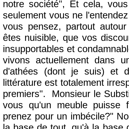
notre société", Et cela, vou
seulement vous ne l'entendez
vous pensez, partout autou
êtes nuisible, que vos disco
insupportables et condamnable
vivons actuellement dans u
d'athées (dont je suis) et
littérature est totalement irr
premiers". Monsieur le Substi
vous qu'un meuble puisse f
prenez pour un imbécile?" No
la base de tout, qu'à la base d