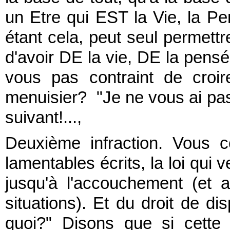
un Etre qui EST la Vie, la Pe
étant cela, peut seul permet
d'avoir DE la vie, DE la pensé
vous pas contraint de croi
menuisier? "Je ne vous ai pas
suivant!...,
Deuxième infraction. Vous c
lamentables écrits, la loi qui
jusqu'à l'accouchement (et 
situations). Et du droit de di
quoi?" Disons que si cette