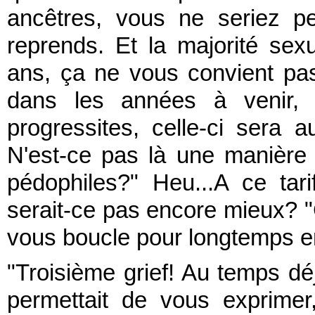
ancêtres, vous ne seriez pe
reprends. Et la majorité se
ans, ça ne vous convient pa
dans les années à venir
progressites, celle-ci sera 
N'est-ce pas là une manière 
pédophiles?" Heu...A ce tar
serait-ce pas encore mieux? "C
vous boucle pour longtemps en
"Troisième grief! Au temps déj
permettait de vous exprime