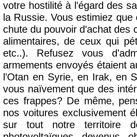
votre hostilité à l'égard des s
la Russie. Vous estimiez que c
chute du pouvoir d'achat des 
alimentaires, de ceux qui pétr
etc..). Refusez vous d'ad
armements envoyés étaient au
l'Otan en Syrie, en Irak, en
vous naïvement que des intérê
ces frappes? De même, pens
nos voitures exclusivement éle
sur tout notre territoire
photovoltaïques devenus ob