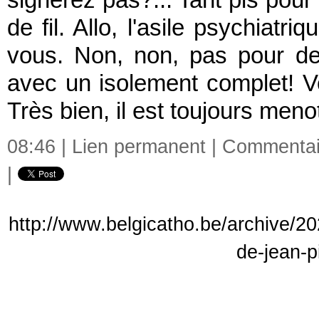
signerez pas?... Tant pis pour
de fil. Allo, l'asile psychiatri
vous. Non, non, pas pour d
avec un isolement complet! V
Très bien, il est toujours menot
08:46 |
Lien permanent
|
Commentair
|
http://www.belgicatho.be/archive/202
de-jean-p