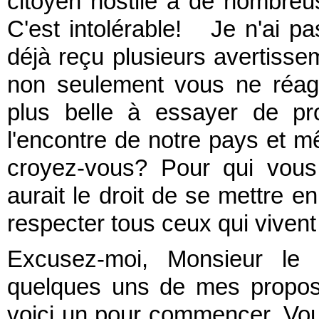
citoyen hostile à de nombreus
C'est intolérable! Je n'ai 
déjà reçu plusieurs avertissem
non seulement vous ne réag
plus belle à essayer de pr
l'encontre de notre pays et
croyez-vous? Pour qui vous
aurait le droit de se mettre e
respecter tous ceux qui vivent
Excusez-moi, Monsieur le S
quelques uns de mes propos
voici un pour commencer. Vous