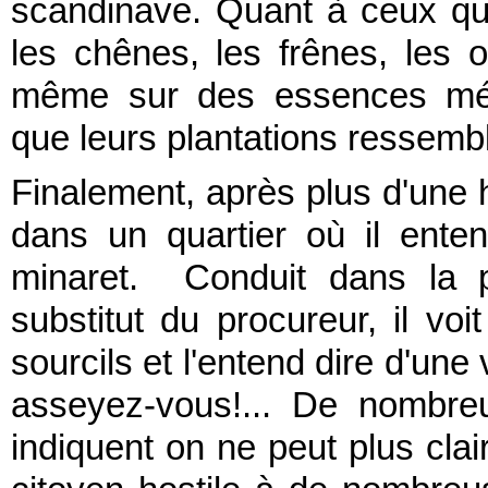
scandinave. Quant à ceux qui
les chênes, les frênes, les or
même sur des essences médi
que leurs plantations ressembl
Finalement, après plus d'une he
dans un quartier où il enten
minaret. Conduit dans la p
substitut du procureur, il voi
sourcils et l'entend dire d'un
asseyez-vous!... De nombr
indiquent on ne peut plus cla