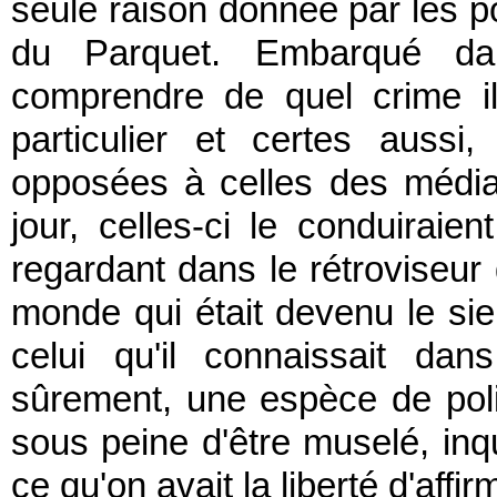
seule raison donnée par les pol
du Parquet. Embarqué dan
comprendre de quel crime il 
particulier et certes aussi
opposées à celles des médias
jour, celles-ci le conduiraie
regardant dans le rétroviseur 
monde qui était devenu le sie
celui qu'il connaissait d
sûrement, une espèce de polic
sous peine d'être muselé, inqu
ce qu'on avait la liberté d'aff