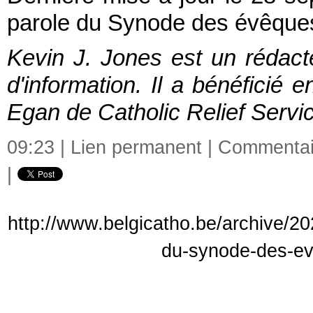
parole du Synode des évêque
Kevin J. Jones est un rédacte
d'information. Il a bénéficié
Egan de Catholic Relief Servi
09:23 |
Lien permanent
|
Commentair
|
http://www.belgicatho.be/archive/2
du-synode-des-ev