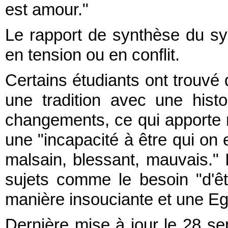
est amour."
Le rapport de synthèse du sy
en tension ou en conflit.
Certains étudiants ont trouvé d
une tradition avec une hist
changements, ce qui apporte ré
une "incapacité à être qui on e
malsain, blessant, mauvais." 
sujets comme le besoin "d'ê
manière insouciante et une Egli
Dernière mise à jour le 28 sep