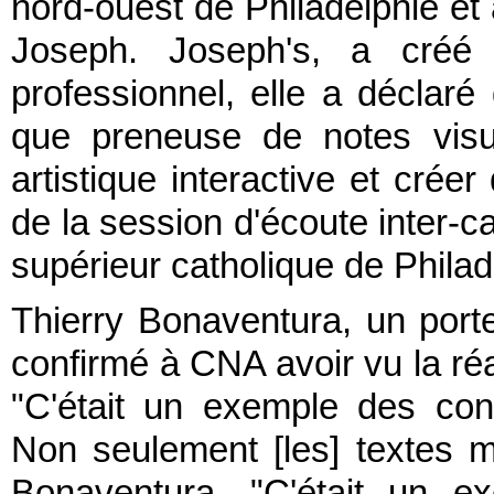
nord-ouest de Philadelphie et 
Joseph. Joseph's, a créé
professionnel, elle a déclaré
que preneuse de notes visuel
artistique interactive et cré
de la session d'écoute inter
supérieur catholique de Philad
Thierry Bonaventura, un por
confirmé à CNA avoir vu la réa
"C'était un exemple des con
Non seulement [les] textes ma
Bonaventura. "C'était un e