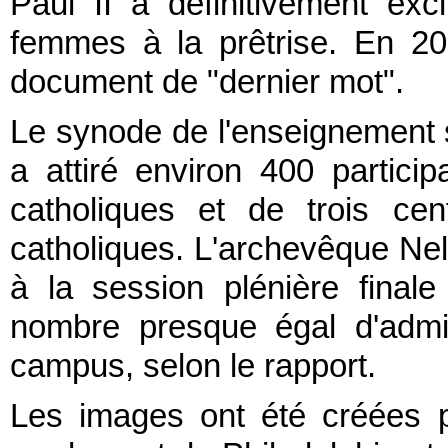
Paul II a définitivement excl
femmes à la prêtrise. En 20
document de "dernier mot".
Le synode de l'enseignement s
a attiré environ 400 partici
catholiques et de trois cen
catholiques. L'archevêque Nel
à la session plénière final
nombre presque égal d'admi
campus, selon le rapport.
Les images ont été créées p