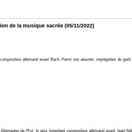
pion de la musique sacrée
(05/11/2022)
t compositeur allemand avant Bach. Parmi ses œuvres, imprégnées du goût it
n Allemagne de l'Est, le plus important compositeur allemand avant Jean-Sé