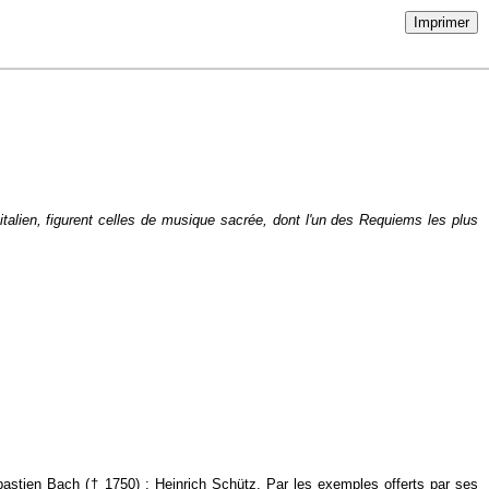
Imprimer
alien, figurent celles de musique sacrée, dont l'un des Requiems les plus
bastien Bach († 1750) : Heinrich Schütz. Par les exemples offerts par ses