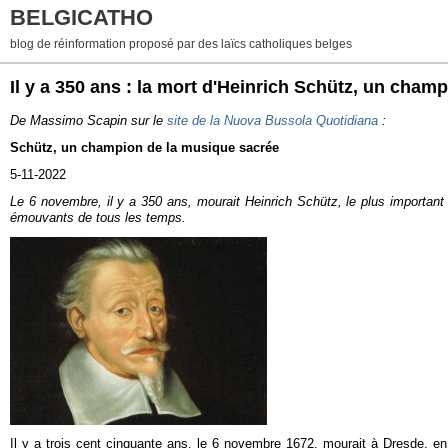
BELGICATHO
blog de réinformation proposé par des laïcs catholiques belges
Il y a 350 ans : la mort d'Heinrich Schütz, un cham
De Massimo Scapin sur le
site de la Nuova Bussola Quotidiana
:
Schütz, un champion de la musique sacrée
5-11-2022
Le 6 novembre, il y a 350 ans, mourait Heinrich Schütz, le plus importan
émouvants de tous les temps.
Il y a trois cent cinquante ans, le 6 novembre 1672, mourait à Dresde, e