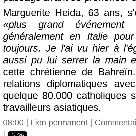
Marguerite Heida, 63 ans, s'
«
plus grand événement 
généralement en Italie pour
toujours. Je l'ai vu hier à l'é
aussi pu lui serrer la main e
cette chrétienne de Bahreïn
relations diplomatiques av
quelque 80.000 catholiques s
travailleurs asiatiques.
08:00 |
Lien permanent
|
Commentair
|