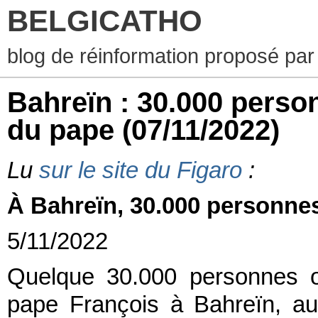
BELGICATHO
blog de réinformation proposé par
Bahreïn : 30.000 perso
du pape
(07/11/2022)
Lu
sur le site du Figaro
:
À Bahreïn, 30.000 personne
5/11/2022
Quelque 30.000 personnes o
pape François à Bahreïn, au 