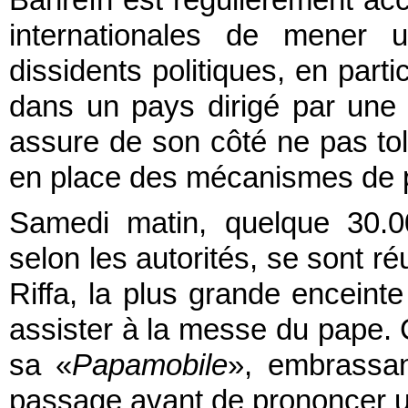
Bahreïn est régulièrement acc
internationales de mener u
dissidents politiques, en part
dans un pays dirigé par une
assure de son côté ne pas tol
en place des mécanismes de p
Samedi matin, quelque 30.0
selon les autorités, se sont r
Riffa, la plus grande encein
assister à la messe du pape. C
sa «
Papamobile
», embrassan
passage avant de prononcer u