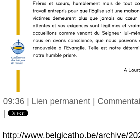
09:36 |
Lien permanent
|
Commentair
|
http://www.belgicatho.be/archive/2