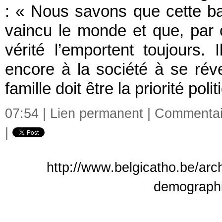
: « Nous savons que cette bat
vaincu le monde et que, par c
vérité l’emportent toujours. 
encore à la société à se réve
famille doit être la priorité pol
07:54 |
Lien permanent
|
Commentair
|
http://www.belgicatho.be/arc
demograph