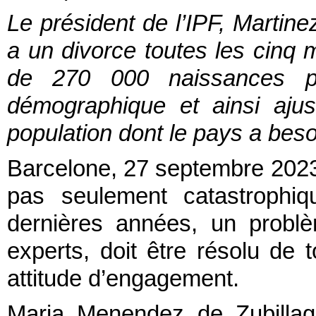
Le président de l’IPF, Martine
a un divorce toutes les cinq mi
de 270 000 naissances po
démographique et ainsi ajus
population dont le pays a beso
Barcelone, 27 septembre 202
pas seulement catastrophi
dernières années, un problè
experts, doit être résolu de 
attitude d’engagement.
Maria Menendez de Zubillaga