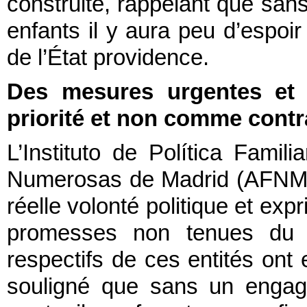
construite, rappelant que sans 
enfants il y aura peu d’espoir
de l’État providence.
Des mesures urgentes et 
priorité et non comme contra
L’Instituto de Política Famili
Numerosas de Madrid (AFNM) 
réelle volonté politique et ex
promesses non tenues du 
respectifs de ces entités ont
souligné que sans un engage