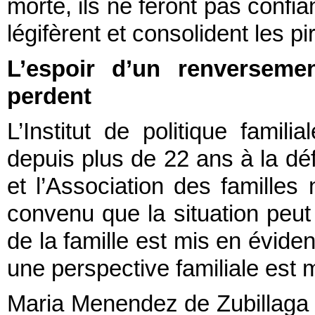
morte, ils ne feront pas confi
légifèrent et consolident les pi
L’espoir d’un renversemen
perdent
L’Institut de politique famili
depuis plus de 22 ans à la déf
et l’Association des famill
convenu que la situation peut 
de la famille est mis en éviden
une perspective familiale est 
Maria Menendez de Zubillaga a