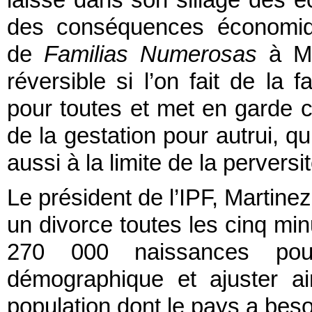
laisse dans son sillage des é
des conséquences économiqu
de
Familias Numerosas
à Ma
réversible si l’on fait de la f
pour toutes et met en garde c
de la gestation pour autrui, q
aussi à la limite de la perversit
Le président de l’IPF, Martine
un divorce toutes les cinq minu
270 000 naissances pou
démographique et ajuster ai
population dont le pays a beso