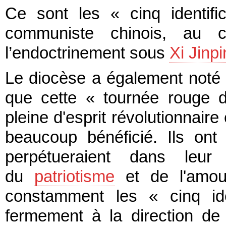
Ce sont les « cinq identifi
communiste chinois, au
l’endoctrinement sous
Xi Jinp
Le diocèse a également noté
que cette « tournée rouge de
pleine d'esprit révolutionnaire 
beaucoup bénéficié. Ils ont 
perpétueraient dans leur t
du
patriotisme
et de l'amour 
constamment les « cinq iden
fermement à la direction de