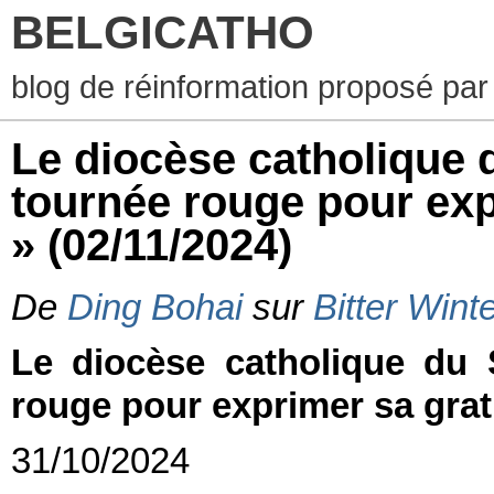
BELGICATHO
blog de réinformation proposé par
Le diocèse catholique 
tournée rouge pour exp
»
(02/11/2024)
De
Ding Bohai
sur
Bitter Wint
Le diocèse catholique du 
rouge pour exprimer sa grati
31/10/2024