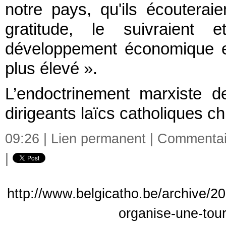
notre pays, qu'ils écouteraie
gratitude, le suivraient e
développement économique et 
plus élevé ».
L’endoctrinement marxiste d
dirigeants laïcs catholiques ch
09:26 |
Lien permanent
|
Commentair
|
http://www.belgicatho.be/archive/20
organise-une-tou