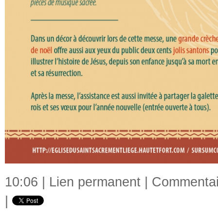
10:06 |
Lien permanent
|
Commentair
|