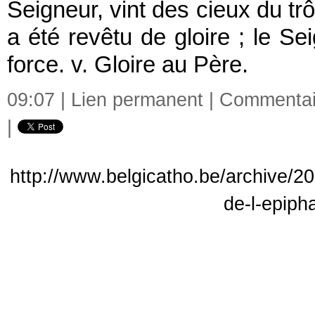
Seigneur, vint des cieux du tr
a été revêtu de gloire ; le Se
force. v. Gloire au Père.
09:07 |
Lien permanent
|
Commentair
|
http://www.belgicatho.be/archive/2
de-l-epiph