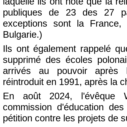
laquelle ils ont noté que la r
publiques de 23 des 27 pa
exceptions sont la France,
Bulgarie.)
Ils ont également rappelé que
supprimé des écoles polona
arrivés au pouvoir après
réintroduit en 1991, après la c
En août 2024, l'évêque W
commission d'éducation des
pétition contre les projets de 