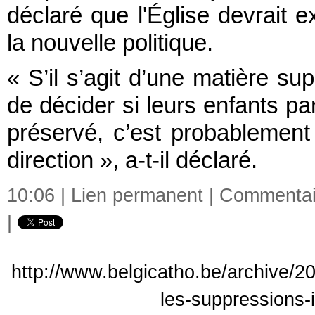
déclaré que l'Église devrait e
la nouvelle politique.
« S’il s’agit d’une matière su
de décider si leurs enfants par
préservé, c’est probablement
direction », a-t-il déclaré.
10:06 |
Lien permanent
|
Commentair
|
http://www.belgicatho.be/archive/2
les-suppressions-