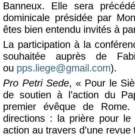
Banneux. Elle sera précédé
dominicale présidée par Mon
êtes bien entendu invités à par
La participation à la conféren
souhaitée auprès de Fa
ou
pps.liege@gmail.com
).
Pro Petri Sede
, « Pour le Si
de soutien à l’action du Pa
premier évêque de Rome. C
directions : la prière pour l
action au travers d’une revue tr