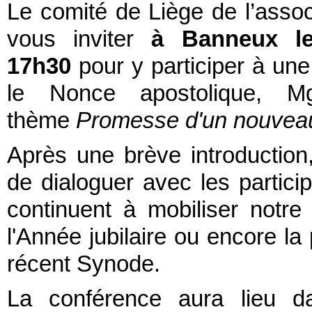
Le comité de Liège de l’asso
vous inviter
à Banneux le
17h30
pour y participer à un
le Nonce apostolique, M
thème
Promesse d'un nouveau 
Après une brève introductio
de dialoguer avec les partic
continuent à mobiliser notre 
l'Année jubilaire ou encore la
récent Synode.
La conférence aura lieu 