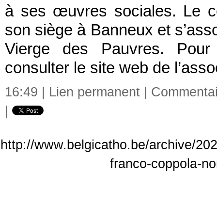
à ses œuvres sociales. Le c
son siège à Banneux et s’assoc
Vierge des Pauvres. Pour 
consulter le site web de l’asso
16:49 |
Lien permanent
|
Commentair
|
http://www.belgicatho.be/archive/20
franco-coppola-n