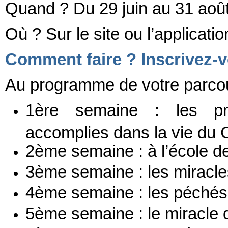
Quand ? Du 29 juin au 31 aoû
Où ? Sur le site ou l’applicatio
Comment faire ? Inscrivez-vou
Au programme de votre parco
1ère semaine : les pro
accomplies dans la vie du C
2ème semaine : à l’école d
3ème semaine : les miracle
4ème semaine : les péchés
5ème semaine : le miracle d