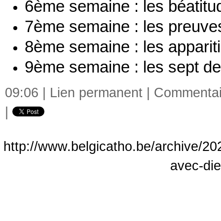
6ème semaine : les béatitu
7ème semaine : les preuve
8ème semaine : les apparit
9ème semaine : les sept d
09:06 |
Lien permanent
|
Commentair
|
http://www.belgicatho.be/archive/2
avec-di