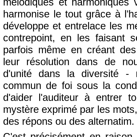
mélodiques et harmoniques va
harmonise le tout grâce à l'h
développe et entrelace les mé
contrepoint, en les faisant 
parfois même en créant des 
leur résolution dans de no
d'unité dans la diversité 
commun de foi sous la condui
d'aider l'auditeur à entrer 
mystère exprimé par les mots,
des répons ou des alternatim.
C'est précisément en raison