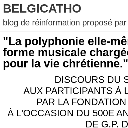
BELGICATHO
blog de réinformation proposé par
"La polyphonie elle-mêm
forme musicale chargée
pour la vie chrétienne.
DISCOURS DU S
AUX PARTICIPANTS À
PAR LA FONDATIO
À L'OCCASION DU 500E A
DE G.P. 