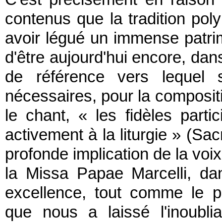
contenus que la tradition po
avoir légué un immense patrimo
d'être aujourd'hui encore, dan
de référence vers lequel s
nécessaires, pour la compositio
le chant, « les fidèles part
activement à la liturgie » (S
profonde implication de la voix
la Missa Papae Marcelli, d
excellence, tout comme le p
que nous a laissé l'inoubli