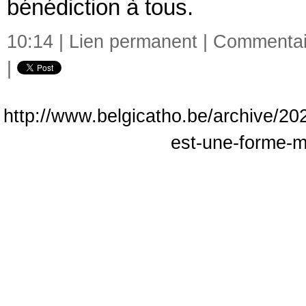
bénédiction à tous.
10:14 |
Lien permanent
|
Commentair
|
http://www.belgicatho.be/archive/202
est-une-forme-m