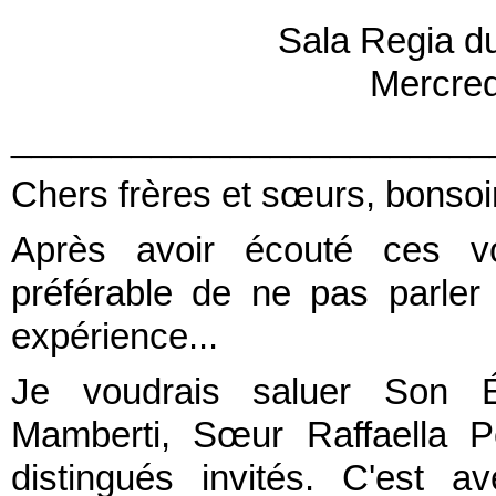
Sala Regia du
Mercred
________________________
Chers frères et sœurs, bonsoir
Après avoir écouté ces voi
préférable de ne pas parler 
expérience...
Je voudrais saluer Son É
Mamberti, Sœur Raffaella Pe
distingués invités. C'est a