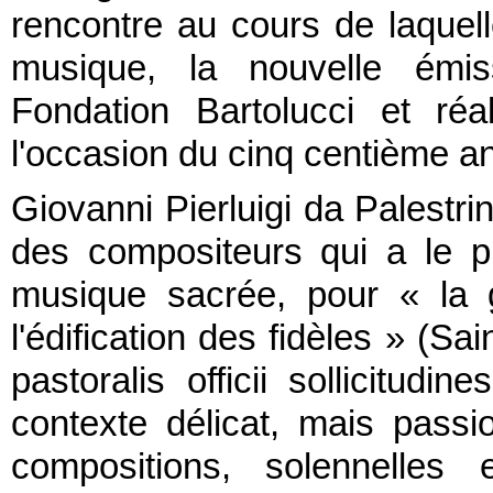
rencontre au cours de laquel
musique, la nouvelle émis
Fondation Bartolucci et ré
l'occasion du cinq centième an
Giovanni Pierluigi da Palestrina
des compositeurs qui a le p
musique sacrée, pour « la gl
l'édification des fidèles » (Sa
pastoralis officii sollicitud
contexte délicat, mais pass
compositions, solennelles 