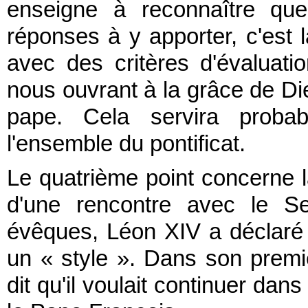
enseigne à reconnaître qu
réponses à y apporter, c'est 
avec des critères d'évaluati
nous ouvrant à la grâce de Die
pape. Cela servira probab
l'ensemble du pontificat.
Le quatrième point concerne la
d'une rencontre avec le Se
évêques, Léon XIV a déclaré q
un « style ». Dans son premi
dit qu'il voulait continuer dan