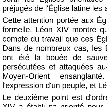
préjugés de l'Église latine les
Cette attention portée aux Ég
formelle. Léon XIV montre qu'i
compte du travail que ces Égl
Dans de nombreux cas, les Ég
ont été la bouée de sauvet
persécutées et attaquées au
Moyen-Orient ensanglanté
l'expression d'un peuple, et Lé
Le deuxième point est d'ordr
XIV a établi sa priorité pour