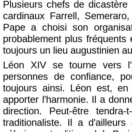
Plusieurs chefs de dicastère 
cardinaux Farrell, Semeraro,
Pape a choisi son organisa
probablement plus fréquents e
toujours un lieu augustinien a
Léon XIV se tourne vers l'
personnes de confiance, pou
toujours ainsi. Léon est, e
apporter l'harmonie. Il a don
direction. Peut-être tendr
traditionaliste. Il a d'ail