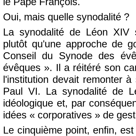
le Pape François.
Oui, mais quelle synodalité ?
La synodalité de Léon XIV 
plutôt qu'une approche de 
Conseil du Synode des évêq
évêques ». Il a réitéré son car
l'institution devait remonter à
Paul VI. La synodalité de 
idéologique et, par conséquen
idées « corporatives » de gesti
Le cinquième point, enfin, est