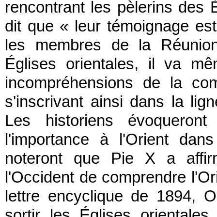
rencontrant les pèlerins des Ég
dit que « leur témoignage est
les membres de la Réunion
Églises orientales, il va m
incompréhensions de la com
s'inscrivant ainsi dans la li
Les historiens évoqueron
l'importance à l'Orient dans
noteront que Pie X a affir
l'Occident de comprendre l'Ori
lettre encyclique de 1894, 
sortir les Églises oriental