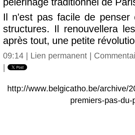
pèlerinage traditionnel de Pari
Il n'est pas facile de pense
structures. Il renouvellera le
après tout, une petite révolutio
09:14 |
Lien permanent
|
Commentair
|
http://www.belgicatho.be/archive/
premiers-pas-du-p