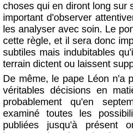
choses qui en diront long sur s
important d'observer attentiv
les analyser avec soin. Le po
cette règle, et il sera donc im
subtiles mais indubitables qu'
terrain dictent ou laissent su
De même, le pape Léon n'a 
véritables décisions en mat
probablement qu'en septem
examiné toutes les possibil
publiées jusqu'à présent 