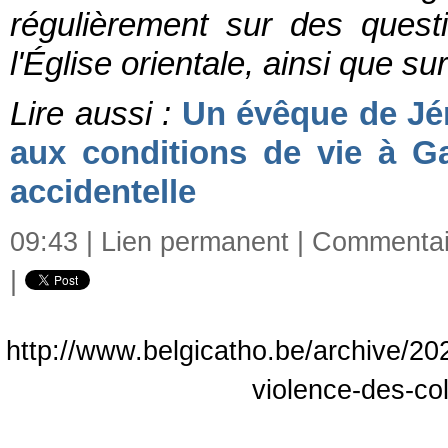
régulièrement sur des questi
l'Église orientale, ainsi que su
Lire aussi :
Un évêque de Jé
aux conditions de vie à Ga
accidentelle
09:43 |
Lien permanent
|
Commentair
|
http://www.belgicatho.be/archive/202
violence-des-co