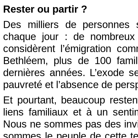
Rester ou partir ?
Des milliers de personnes 
chaque jour : de nombreux c
considèrent l’émigration com
Bethléem, plus de 100 famil
dernières années. L’exode se
pauvreté et l’absence de pers
Et pourtant, beaucoup resten
liens familiaux et à un senti
Nous ne sommes pas des invit
sommes le peuple de cette t