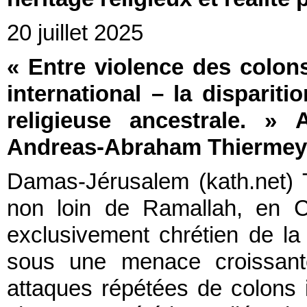
20 juillet 2025
« Entre violence des colons
international – la dispari
religieuse ancestrale. » A
Andreas-Abraham Thiermey
Damas-Jérusalem (kath.net) T
non loin de Ramallah, en Cis
exclusivement chrétien de la
sous une menace croissant
attaques répétées de colons i