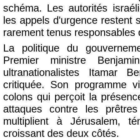
schéma. Les autorités israél
les appels d'urgence restent 
rarement tenus responsables d
La politique du gouvernemen
Premier ministre Benjami
ultranationalistes Itamar 
critiquée. Son programme v
colons qui perçoit la présen
attaques contre les prêtres 
multiplient à Jérusalem, té
croissant des deux côtés.