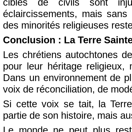
ciblés de civils sont inju
éclaircissements, mais sans 
des minorités religieuses rest
Conclusion : La Terre Saint
Les chrétiens autochtones de
pour leur héritage religieux
Dans un environnement de plus
voix de réconciliation, de modé
Si cette voix se tait, la Te
partie de son histoire, mais au
Le monde ne peut plus reste