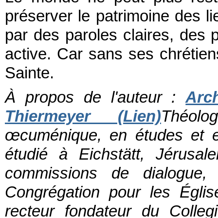
préserver le patrimoine des li
par des paroles claires, des p
active. Car sans ses chrétiens
Sainte.
À propos de l'auteur :
Arc
Thiermeyer (Lien)
Théolo
œcuménique, en études et en l
étudié à Eichstätt, Jérusa
commissions de dialogue,
Congrégation pour les Égli
recteur fondateur du Collegi