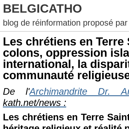
BELGICATHO
blog de réinformation proposé par
Les chrétiens en Terre 
colons, oppression isla
international, la dispar
communauté religieuse
De l'
Archimandrite Dr. A
kath.net/news :
Les chrétiens en Terre Sai
héritage religieux et réalité 