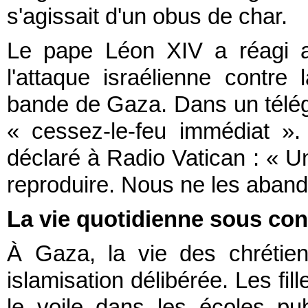
s'agissait d'un obus de char.
Le pape Léon XIV a réagi a
l'attaque israélienne contre
bande de Gaza. Dans un télégr
« cessez-le-feu immédiat ».
déclaré à Radio Vatican : « Un
reproduire. Nous ne les aban
La vie quotidienne sous cont
À Gaza, la vie des chrétie
islamisation délibérée. Les fil
le voile dans les écoles pub