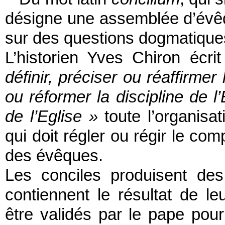
désigne une assemblée d’évêqu
sur des questions dogmatiques 
L’historien Yves Chiron écr
définir, préciser ou réaffirmer
ou réformer la discipline de l’
de l’Eglise »
toute l’organisat
qui doit régler ou régir le co
des évêques.
Les conciles produisent des
contiennent le résultat de le
être validés par le pape pou