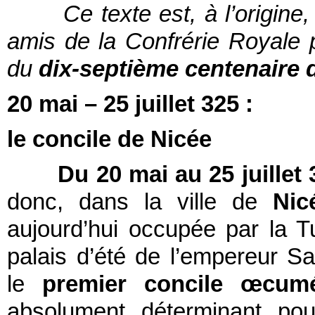
Ce texte est, à l’origine, 
amis de la Confrérie Royale 
du
dix-septième centenaire d
20 mai – 25 juillet 325 :
le concile de Nicée
Du 20 mai au 25 juillet 
donc, dans la ville de
Nic
aujourd’hui occupée par la T
palais d’été de l’empereur Sa
le
premier concile œcumé
absolument déterminant pour