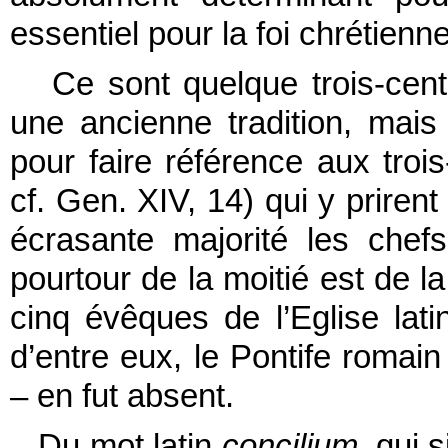
essentiel pour la foi chrétienne
Ce sont quelque trois-cents 
une ancienne tradition, mais
pour faire référence aux trois
cf. Gen. XIV, 14) qui y priren
écrasante majorité les che
pourtour de la moitié est de la
cinq évêques de l’Eglise lati
d’entre eux, le Pontife romain 
– en fut absent.
Du mot latin
concilium
, qui 