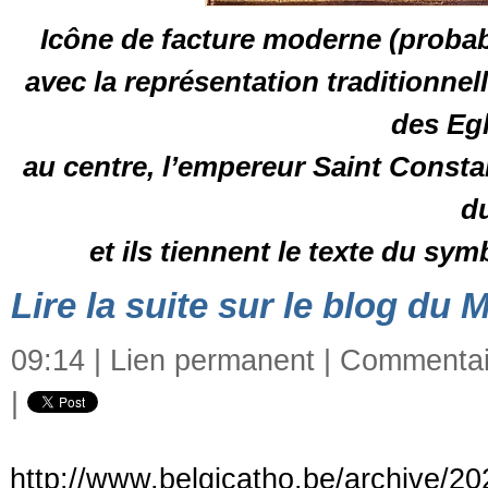
Icône de facture moderne (probab
avec la représentation traditionnel
des Egl
au centre, l’empereur Saint Constan
d
et ils tiennent le texte du sym
Lire la suite sur le blog du 
09:14 |
Lien permanent
|
Commentair
|
http://www.belgicatho.be/archive/202