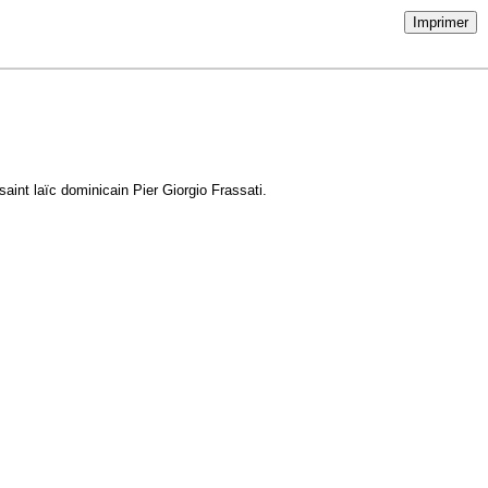
Imprimer
aint laïc dominicain Pier Giorgio Frassati.