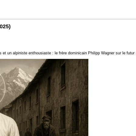
2025)
 un alpiniste enthousiaste : le frère dominicain Philipp Wagner sur le futur s