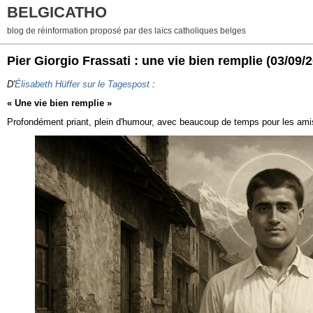
BELGICATHO
blog de réinformation proposé par des laïcs catholiques belges
Pier Giorgio Frassati : une vie bien remplie
(03/09/
D'
Élisabeth Hüffer
sur le Tagespost
:
« Une vie bien remplie »
Profondément priant, plein d'humour, avec beaucoup de temps pour les amis et