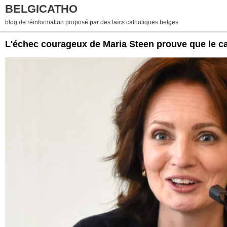
BELGICATHO
blog de réinformation proposé par des laïcs catholiques belges
L'échec courageux de Maria Steen prouve que le cat