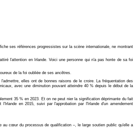
iche ses références progressistes sur la scène internationale, ne montrant
ttiré l'attention en Irlande. Voici une personne qui n'a pas honte de sa foi
oureux de la foi oubliée de ses ancêtres.
 l'admettre, elles ont de bonnes raisons de le croire. La fréquentation des
inicaux, avec une diminution pouvant atteindre 40 % depuis le début de la
lement 35 % en 2023. Et on ne peut nier la signification déprimante du fait
 l'Irlande en 2015, suivi par l'approbation par l'Irlande d'un amendement
e au cœur du processus de qualification –, le large soutien public qu'elle a