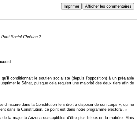
Imprimer
Afficher les commentaires
 Parti Social Chrétien ?
accord.
’il conditionnait le soutien socialiste (depuis l’opposition) à un préalable
 supprimer le Sénat, puisque cela requiert une majorité des deux tiers afin de
 d’inscrire dans la Constitution le « droit à disposer de son corps », qui ne
ent dans la Constitution, ce point est dans notre programme électoral. »
e la majorité Arizona susceptibles d’être plus frileux en la matière. Mais