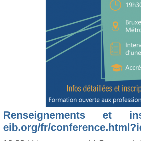
Renseignements et insc
eib.org/fr/conference.html?