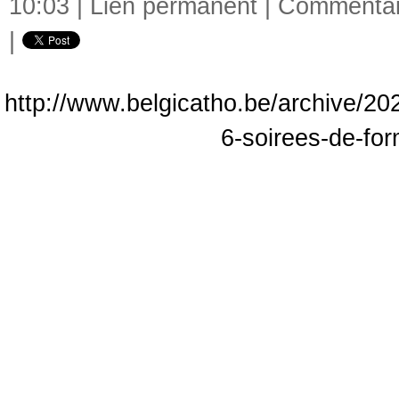
10:03 |
Lien permanent
|
Commentair
|
http://www.belgicatho.be/archive/20
6-soirees-de-fo