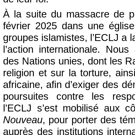
À la suite du massacre de pl
février 2025 dans une églis
groupes islamistes, l’ECLJ a la
l’action internationale. Nou
des Nations unies, dont les Ra
religion et sur la torture, ai
africaine, afin d’exiger des d
poursuites contre les resp
l’ECLJ s’est mobilisé aux 
Nouveau
, pour porter des té
auprès des institutions intern