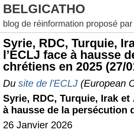
BELGICATHO
blog de réinformation proposé par
Syrie, RDC, Turquie, Ira
l’ECLJ face à hausse d
chrétiens en 2025
(27/0
Du
site de l'ECLJ
(European Ce
Syrie, RDC, Turquie, Irak et 
à hausse de la persécution 
26 Janvier 2026