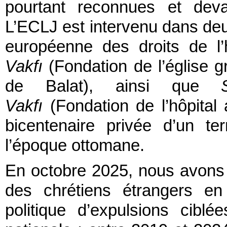
pourtant reconnues et deva
L’ECLJ est intervenu dans deu
européenne des droits de 
Vakfı
(Fondation de l’église 
de Balat), ainsi que
Vakfı
(Fondation de l’hôpital 
bicentenaire privée d’un t
l’époque ottomane.
En octobre 2025, nous avons 
des chrétiens étrangers en 
politique d’expulsions cib