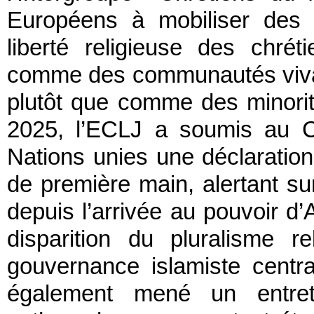
Européens à mobiliser des 
liberté religieuse des chrét
comme des communautés vivant
plutôt que comme des minorit
2025, l’ECLJ a soumis au C
Nations unies une déclaratio
de première main, alertant sur
depuis l’arrivée au pouvoir d
disparition du pluralisme r
gouvernance islamiste centr
également mené un entret