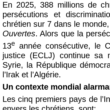
En 2025, 388 millions de ch
persécutions et discriminat
chrétien sur 7 dans le monde
Ouvertes
. Alors que la persé
e
13
année consécutive, le Ce
justice (ECLJ) continue sa m
Syrie, la République démocr
l’Irak et l’Algérie.
Un contexte mondial alarman
Les cinq premiers pays de l’In
envers les chrétiens, sont: