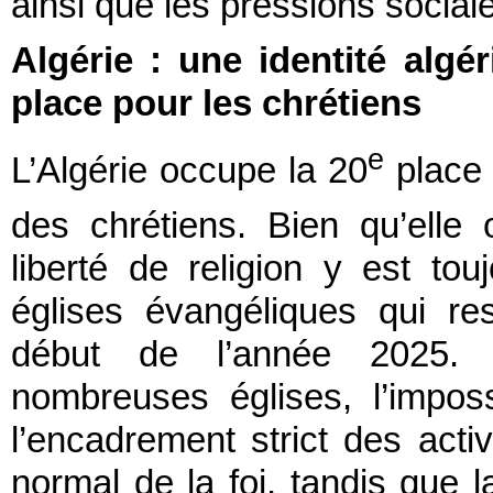
ainsi que les pressions socia
Algérie : une identité alg
place pour les chrétiens
e
L’Algérie occupe la 20
place 
des chrétiens. Bien qu’elle 
liberté de religion y est tou
églises évangéliques qui re
début de l’année 2025. L
nombreuses églises, l’imposs
l’encadrement strict des activ
normal de la foi, tandis que 