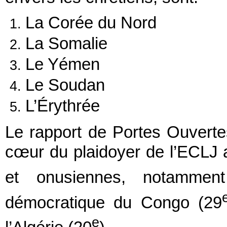
La Corée du Nord
La Somalie
Le Yémen
Le Soudan
L’Érythrée
Le rapport de Portes Ouverte
cœur du plaidoyer de l’ECLJ 
et onusiennes, notammen
démocratique du Congo (29
e