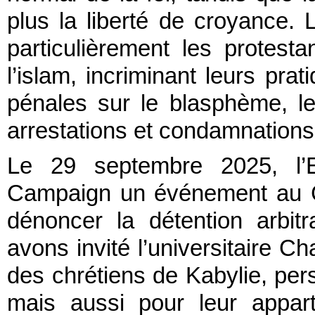
plus la liberté de croyance. 
particulièrement les protest
l’islam, incriminant leurs prat
pénales sur le blasphème, le
arrestations et condamnations 
Le 29 septembre 2025, l’
Campaign un événement au C
dénoncer la détention arbitr
avons invité l’universitaire Ch
des chrétiens de Kabylie, per
mais aussi pour leur appar