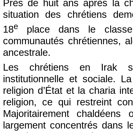
Près de huit ans après la chut
situation des chrétiens dem
e
18
place dans le classe
communautés chrétiennes, a
ancestrale.
Les chrétiens en Irak sub
institutionnelle et sociale. L
religion d’État et la charia 
religion, ce qui restreint con
Majoritairement chaldéens o
largement concentrés dans l