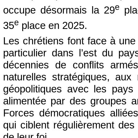
e
occupe désormais la 29
pla
e
35
place en 2025.
Les chrétiens font face à une
particulier dans l’est du pay
décennies de conflits armé
naturelles stratégiques, aux 
géopolitiques avec les pays 
alimentée par des groupes ar
Forces démocratiques alliées 
qui ciblent régulièrement d
de leur foi.