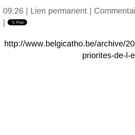
09:26 |
Lien permanent
|
Commentair
|
http://www.belgicatho.be/archive/202
priorites-de-l