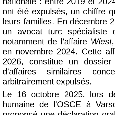
nationale : entre 2019 et 202
ont été expulsés, un chiffre q
leurs familles. En décembre 2
un avocat turc spécialiste
notamment de l’affaire
Wiest
en novembre 2024. Cette affa
2026, constitue un dossier
d’affaires similaires con
arbitrairement expulsés.
Le 16 octobre 2025, lors d
humaine de l’OSCE à Varso
prononcé une déclaration ora