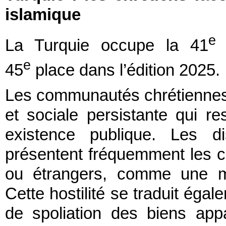
islamique
e
La Turquie occupe la 41
p
e
45
place dans l’édition 2025.
Les communautés chrétiennes y
et sociale persistante qui rest
existence publique. Les di
présentent fréquemment les chr
ou étrangers, comme une me
Cette hostilité se traduit éga
de spoliation des biens app